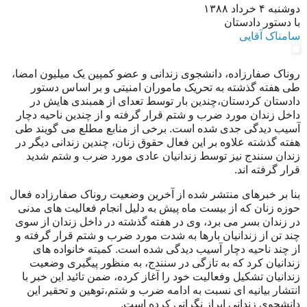
دوشنبه ۴ خرداد ۱۳۸۸
با دستور دادستان
سامناک آقایی
روناک صفارزاده، دانشجوی زندانی و عضو کمپین یک میلیون امضا،
طی هفته گذشته به تحریک ماموران امنیتی و بر اساس دستور
دادستان کردستان،چندین بار توسط تعدای از همبندی هایش در
داخل زندان مورد ضرب و شتم قرار گرفته و از چندین ناحیه دچار
آسیب دیدگی جدی شده است. برخی از منابع مطلع می گویند طی
هفته گذشته علاوه بر این فعال حقوق زنان، چندین زندانی دیگر در
زندان سنندج نیز توسط زندانیان عادی مورد ضرب و شتم شدید
قرار گرفته اند.
بنا بر خبرهای منتشر شده از آخرین وضعیت روناک صفارزاده فعال
حوزه زنان که از بیست ماه پیش به دلیل انجام فعالیت های مدنی
در زندان بسر می برد، وی در هفته گذشته در داخل زندان از سوی
چند تن از زندانیان بارها به شدت مورد ضرب و شتم قرار گرفته و
از چند ناحیه دچار آسیب دیدگی شده است. کمیته خانواده های
زندانیان کرد که به تازگی در سنندج، به منظور پیگیری وضعیت
زندانیان تشکیل وفعالیت خود را آغاز کرده، ضمن تائید این خبر با
انتشار بیانیه ای نسبت به ادامه ضرب و شتم،توهین و تحقیر این
دانشجوی زندانی ابراز نگرانی کرده است.