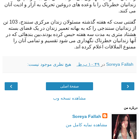
زندانیان خطرناک را با وعده های دروغین تحریک به آزار و اذیت آنان
می کنند.
گفتنی ست که هفته گذشته مسئولان زندان مرکزی سنندج، 103 تن
از زندانیان سنندجی را که به بهانه تعمیر زندان در یک فضای بسته
هشتاد متری به مدت سه هفته حبس کرده بودند،بین بندهائی که در
آنها زندانیان خطرناک نگهداری می شود تقسیم و تمامی آنان را
ممنوع الملاقات اعلام کرده اند.
Soreya Fallah
در
۱۰:۴۹ ب.ظ.
هیچ نظری موجود نیست:
›
‹
صفحهٔ اصلی
مشاهده نسخه وب
درباره من
Soreya Fallah
مشاهده نمایه کامل من