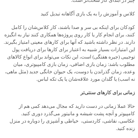
چیز در ابتدای کار سخت‌تر است.
کلاس و آموزش را به یک بازی آگاهانه تبدیل کنید
کودکان برای اینکه بی سر و صدا باشند، کار کلاس‌شان را کامل
کنند، برای انجام کار یا کار روی پروژه‌ها همکاری کنند نیاز به انگیزه
دارند. در نظر داشته باشید که آنها برای کارهای معینی امتیاز بگیرند.
این امتیازات بسیار شبیه به اعتبار برای کارها برای دریافت پول
توجیبی (جیره هفتگی) است، این نکات می‌تواند برای انواع کالاهای
مطلوب باشد: زمان بازی اضافی، زمان بازی کامپیوتری، میان
وعده، زمان گذراندن با دوست، یک حیوان خانگی جدید (مثل ماهی،
نه اسب) یا گلدان مورد علاقه‌شان یا یک تکه لباس.
زمانی برای کارهای سنتی‌تر
حالا عملا زمانی در دست دارید که مجال می‌دهد کمی‌ هم از
کامپیوتر و آنچه پشت شیشه و مانیتور می‌گذرد دوری کنید.
عکاسی، نقاشی، کاردستی، ‌ خیاطی و آشپزی را دوباره در منزل
زنده کنید.