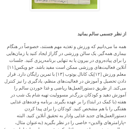
از نظر جسمی سالم بمانید
همه ما می‌دانیم که ورزش و تغذیه مهم هستند، خصوصاً در هنگام
بیماری همه‌گیر. یک سالن ورزشی در گاراژ ایجاد کنید یا زمان‌هایی
را برای پیاده‌روی در بیرون یا به تنهایی برنامه‌ریزی کنید. جلسات
آنلاین فعالیت‌های ورزشی ممکن است مفید باشد. جو ویکس[
۱۱]
معلم ورزش [
۱۲]
یک کانال یوتوب [
۱۳]
با تمرین رایگان دارد. قرار
دادن تحصیل و آموزش در فعالیت‌های منظم، یادگیری را نیز کنترل
می‌کند. از طریق دستورالعمل‌ها ریاضی و غذا خوردن سالم را
آموزش دهید و کودکان بزرگ‌تر مسوولیت تهیه شام یک شب در
هفته (با کمک در ابتدا) را بر عهده بگیرند. برنامه وعده‌های غذایی
هفتگی را با هم مشخص کنید. کودکان را برای پیدا کردن
دستورالعمل‌های جدید غذایی وادار به تحقیق آنلاین کنید. البته
«پارامترهای والدین» خاصی را در نظر بگیرید (به‌عنوان مثال،