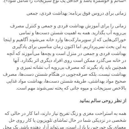
«سالم و خوشمزه باشد و حداقل یک نوع سبزیجات را شامل شود»).
زمانی برای دروس فوق برنامه: بهداشت فردی، جمعی
زمانی را برای آموزش بهداشت فردی و جمعی و کنترل مصرف
بی‌رویه آب بگذارید. همه به اهمیت شستن دست‌ها و تمامی‌
خوراکی‌هایی که از سوپرمارکت‌ها وارد خانه می‌شوند آگاهیم و اینجا
به این بحث نمی‌پردازیم. اما اکنون زمان مناسبی برای یادگیری
بهداشت فردی و جمعی در منزل است و بچه‌ها می‌آموزند که آنچه
در خانه می‌گذرد ممکن است روی افراد دیگری اثر بگذارد. آنها
همچنین باید یاد بگیرند که مصرف بی‌رویه آب نشانه تمیزی و
بهداشت نیست. بلکه صرفه‌جویی در هنگام شستن دست‌ها، مصرف
صحیح مواد بهداشتی، طریقه شستن دست‌ها، بهداشت مواد غذایی
بالاخص سبزیجات و میوه جاتی که پخته نمی‌شوند مهم است.
از نظر روحی سالم بمانید
همه به استراحت مغزی و زنگ تفریح نیاز دارند، اما کار در حالی که
شخصی در نزدیکی شما در حال تماشای تلویزیون یا کار روی حل
معمای یک جورچین یا پازل است، می‌تواند آزار دهنده باشد. یک محل