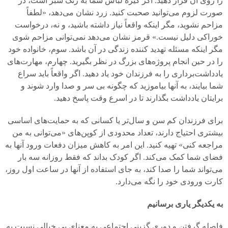
را روی آن قرار دهید. اگر گیره لباس شما به رنگ سبز است، در
صورت لزوم می‌توانید صحبت کنید. زرد نشان می‌دهد، «لطفاً
مزاحم نشوید، مگر اینکه واقعاً نیاز داشته باشید، و نه، درخواست
خوراکی دلیل نیست.» قرمز نشان می‌دهد نمی‌توانی مزاحم شوی
مگر اینکه مسئله تهدید کننده زندگی در آن باشد. سوم، خانواده خود
را در حین انجام پروژه‌های بزرگ در نظر بگیرید. چهارم، مهارت‌های
یادداشت‌برداری را به فرزندان خود یاد دهید. اگر واقعاً باید سراع
شما بیایند، به آنها بیاموزید که چگونه بی سر و صدا وارد شوند و
برایتان یادداشت بگذارند تا در اسرع وقت پاسخ دهید.
برای فرزندان کم سن و سال‌تر یا کسانی که به حمایت‌های اساسی
بیشتری احتیاج دارند، تعداد محدودی از کوپن‌های «می‌توانی به من
مراجعه کنی» تهیه کنید. این امر به کاهش میزان دفعات ورود آنها به
فضای شما کمک می‌کند. اگر کودک بداند که فقط روزانه سه بار
می‌تواند شما را صدا کند، به جای استفاده از آنها در ساعت اول روز،
کارت ورودی خود را نگه می‌دارد.
به یکدیگر یاری برسانیم
فاصله گرفتن و دوری گزینی اجتماعی به معنای بی خیالی نسبت به