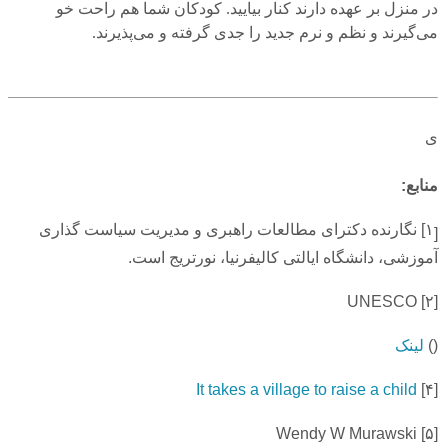
در منزل بر عهده دارند کنار بیایید. کودکان شما هم راحت خو
می‌گیرند و نظم و نرم جدید را جدی گرفته و می‌پذیرند.
ی
منابع:
۱]
نگارنده دکترای مطالعات راهبری و مدیریت سیاست گذاری
[
آموزشی، دانشگاه ایالتی کالیفرنیا، نورتریج است.
UNESCO
۲]
[
()
لینک
It takes a village to raise a child
۴]
[
Wendy W Murawski
۵]
[