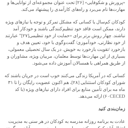
«پرورش و شکوفایی» [
۲۶]
تحت عنوان مجموعه‌ای از توانایی‌ها و
مهارت‌ها نام می‌برد و راه‌های کارآمدی را پیشنهاد می‌کند.
کودکان کم‌سال یا کسانی که مشکل تمرکز و توجه یا نیازهای ویژه
دارند، ممکن است فاقد خود تنظیم‌کنندگی باشند و خودکار آمد
نباشند. چهار روش برتر برای «حمایت از خود تنظیمی[
۲۷]”
عبارتند
از خود نظارتی، خودآموزی/ گفت‌وگوی با خود، تعیین هدف و
بازخورد /تقویت بازخورد به خویش. در یک سال تحصیلی معمولی،
بسیاری از این مهارت‌ها توسط معلمان، مربیان ویژه، مشاوران و
از طریق همراهی با همسالان آموزش داده می‌شود.
کسانی که در آمریکا زندگی می‌کنند خوب است در جریان باشند که
شورای کودکان استثنایی [
۲۸]
، هم اکنون عضویت رایگان را تا
۳۱
ماه مه برای تأمین منابع برای افراد دارای نیازهای ویژه (با کد
CECED
۶۰)
ارائه می‌دهد.
زمان‌بندی کنید
عادت به برنامه روزانه مدرسه به کودکان در هر سنی به مدیریت