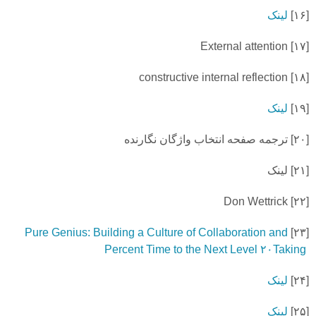
[
۱۶]
لینک
External attention
۱۷]
[
constructive internal reflection
۱۸]
[
[
۱۹]
لینک
[
۲۰]
ترجمه صفحه انتخاب واژگان نگارنده
[
۲۱]
لینک
Don Wettrick
۲۲]
[
Pure Genius: Building a Culture of Collaboration and
۲۳]
[
Percent Time to the Next Level
۲۰
Taking
[
۲۴]
لینک
[
۲۵]
لینک