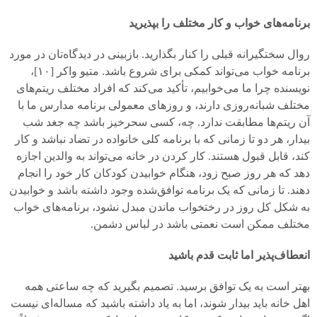
برنامه‌های خواب و کار مختلف را بپذیرید
روال سختگیرانه قبلی را کنار بگذارید. بازبینی در دیدگاه‌تان در مورد
برنامه خواب می‌تواند کمکی برای شروع باشد. متیو واکر [
۱۰]
،
نویسنده چرا ما می‌خوابیم، تأکید می‌کند که افراد مختلف ریتم‌های
مختلف شبانه‌روزی دارند، و روزهای معمولی برنامه مدارس ما با
آن ریتم‌ها مطابقت ندارد. چه، کسی سحرخیز باشد چه جغد شب
بیدار، هر دو تا زمانی که با برنامه کلی خانواده در تضاد نباشد و کار
کند، قابل قبول هستند. کار کردن در خانه می‌تواند به والدین اجازه
دهد که هر روز صبح زود، هنگام خوابیدن کودکان کار خود را انجام
دهند. تا زمانی که یک برنامه توافق‌شده وجود داشته باشد و خوابیدن
به شکل کل روز در رختخواب ماندن مبدل نشود، برنامه‌های خواب
مختلف ممکن است نعمتی باشد در لباس دشمن.
انعطاف‌پذیر اما ثابت قدم باشید
بهتر است به یک توافق برسید. تصمیم بگیرید که چه ساعتی همه
اهل خانه باید بیدار شوند، اما به یاد داشته باشید که مساله‌ای نیست