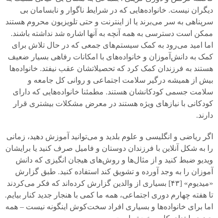
دیگران نیست. خانواده‌هایی که در شرایط ناگوار و نابسامان بی
سرپناهی به سر می‌برند یا از اینترنت و حتی تلویزیون محروم هستند
ممکن است دسترسی به همه آنچه به آنها اشاره شد نداشته باشند.
اما امید می‌رود به کمک سیستم‌های جمعی که در حال تلاش برای
کمک به دانش‌آموزان و خانواده‌های با امکانات رفاهی بسیار ضعیف
هستند به فرزندان کمک کرد که تحصیلاتشان عقب نیفتد. خانواده‌ها
بیش از همیشه درگیر سلامت اجتماعی و روانی‌ کل جامعه و
سلامت جسمی‌ کودکانشان هستند. مطمئنا خانواده‌هایی که دارای
کودکانی با نیازهای ویژه هستند در معرض مشکلات بیشتری قرار
دارند.
اگر ریاضی و انگلیسی و علوم بلدید و می‌توانید آموزش دهید، زمانی
را به شکل آنلاین با فرزندان دوستان و فامیل صرف کنید یا برایشان
ویدیو ضبط کنید و از مثال‌ها و روش‌های هیجان انگیزی که دانش
آموزان را به وجد آورده و تشویق کند استفاده کنید. طبق گزارش
«میدیوم» [
۴۳]
بسیاری از والدین گزارش کرده‌اند که فکر می‌کردند
تا هفته چهارم دوری اجتماعی، همه ما کمی‌ با هنجار جدید کنار بیایم.
اما برای خانواده‌ها و بسیاری افراد سخت‌کوش اینگونه نیست – همه