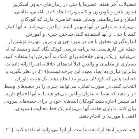
تعطیلات آخر هفته، عصرها یا حتی در زمان‌های «بدون اسکرین
(بدون تلفن و تلویزیون و کامپیوتر)» ایجاد کنید. باغبانی، نقاشی،
اصلاح و سازماندهی وسایل همه عناصری دارند که کودکان
می‌توانند به تنهایی در آنها سهیم باشند؛ والدین می‌توانند به آنها کمک
کنند یا حتی از آنها استفاده کنند. ساختن چیزی و آموزش
اندازه‌گیری، تحقیق با هم در مورد چیزی و مرور مهارت نوشتن از
جمله این کارهاست. به برنامه درسی کودک نگاه کنید و ببینید که آیا
می‌توانید از یک روش خلاقانه برای کمک به آموزش او استفاده کنید.
بسیاری از معلمان و والدین قبلاً ایده‌های خلاقانه‌ای را ارائه داده‌اند،
بنابراین نیازی به ایجاد مجدد این چرخه نیست[
۱۹].
در نظر بگیرید با
فعالیت‌هایی که کودکان می‌توانند انجام دهند، یک هیات داوران
انتخاب کنید. در صورت تمایل، می‌توانید چیزی را در جعبه‌های وسط
قرار دهید که شما به عنوان والدین می‌خواهید یا به آنها احتیاج دارید،
اما سپس اجازه دهید کودکان ایده‌های خود را برای جعبه‌های بیرونی
بیان کنند. تا پایان هفته، آنها می‌توانند یک خط فعالیت (عمودی،
افقی یا مورب) را انجام دهند.
چند تصویر اینجا ارائه شده است. از آنها می‌توانید استفاده کنید. [
۲۰]