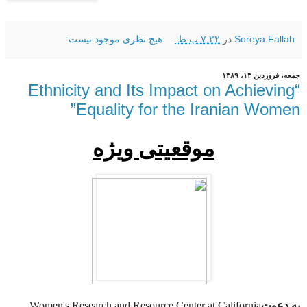
Soreya Fallah
در
۷:۲۲ ب.ظ.
هیچ نظری موجود نیست:
جمعه، فروردین ۱۳، ۱۳۸۹
“Ethnicity and Its Impact on Achieving
Equality for the Iranian Women”
موقعیتی ویژه
به دعوت
California
Women's Research and Resource Center at