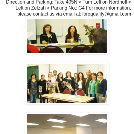
Direction and Parking: Take 405N > Turn Left on Nordhoff >
Left on Zelzah > Parking No.: G4 For more information,
please contact us via email at: forequality@gmail.com