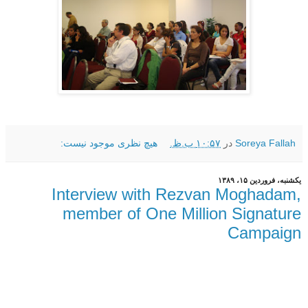
Soreya Fallah
در
۱۰:۵۷ ب.ظ.
هیچ نظری موجود نیست:
یکشنبه، فروردین ۱۵، ۱۳۸۹
Interview with Rezvan Moghadam,
member of One Million Signature
Campaign