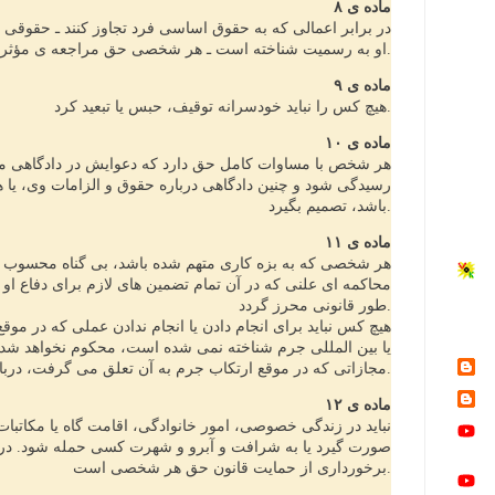
ماده ی ۸
در برابر اعمالی که به حقوق اساسی فرد تجاوز کنند ـ حقوقی ک
او به رسمیت شناخته است ـ هر شخصی حق مراجعه ی مؤثر به دادگاه های ملی صالح را دارد.
ماده ی ۹
هیچ کس را نباید خودسرانه توقیف، حبس یا تبعید کرد.
ماده ی ۱۰
هر شخص با مساوات کامل حق دارد که دعوایش در دادگاهی م
رسیدگی شود و چنین دادگاهی درباره حقوق و الزامات وی، یا هر
باشد، تصمیم بگیرد.
ماده ی ۱۱
محاکمه ای علنی که در آن تمام تضمین های لازم برای دفاع او
طور قانونی محرز گردد.
یا بین المللی جرم شناخته نمی شده است، محکوم نخواهد شد. 
مجازاتی که در موقع ارتکاب جرم به آن تعلق می گرفت، درباره ی کسی اعمال نخواهد شد.
ماده ی ۱۲
نباید در زندگی خصوصی، امور خانوادگی، اقامت گاه یا مکاتب
صورت گیرد یا به شرافت و آبرو و شهرت کسی حمله شود. در بر
برخورداری از حمایت قانون حق هر شخصی است.