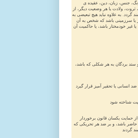
رنگ، جنس، زبان، دین، عقیده ی
 ثروت، ولادت یا هر وضعیت دیگر، از
 گردد. به علاوه نباید هیچ تبعیضی به
ر یا سرزمینی باشد که شخص به آن
 غیر خودمختار باشد، یا حاکمیت آن
و ستد بردگان به هر شکلی که باشد،
از حمایت یکسان قانون برخوردار
 حاضر باشد، و بر ضد هر تحریکی که