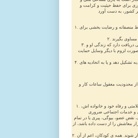
ری برای حفظ حیثیت و کرامت و
۱. هر شخصی حق دارد کار کند، کار خود را آزادانه برگزیند، شرایط منصفانه و رضایت بخشی برای
۳. هر کسی که کار می کند حق دارد مزد منصفانه و رضایت بخشی دریافت دارد که زندگی او و
 صورت لزوم با دیگر وسایل حمایت
۴. هر شخصی حق دارد که برای دفاع از منافع خود با دیگران اتحادیه تشکیل دهد و یا به اتحادیه های
از محدودیت معقول ساعات کار و
۱. هر شخصی حق دارد که از سطح زندگی مناسب برای تأمین سلامتی و رفاه خود و خانواده اش،
 و خدمات اجتماعی ضروری
 نقض عضو، بیوگی، پیری یا در تمام
ار معاشش را از دست داده باشد، از
۲. مادران و کودکان حق دارند که از کمک و مراقبت ویژه برخوردار شوند. همه ی کودکان، اعم از آن