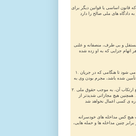
ه قانون اساسی یا قوانین دیگر برای
ستقل و بی طرف، منصفانه و علنی
 اتهام جزایی که به او زده شده
۱. هر شخصی که به بزه کاری متهم شده باشد، بی گناه محسوب می شود تا هنگامی که در جریان
 تأمین شده باشد، مجرم بودن وی به
۲. هیچ کس نباید برای انجام دادن یا انجام ندادن عملی که در موقع ارتکاب آن، به موجب حقوق ملی
همچنین هیچ مجازاتی شدیدتر از
ات هیچ کس مداخله های خودسرانه
ابر چنین مداخله ها و حمله هایی،