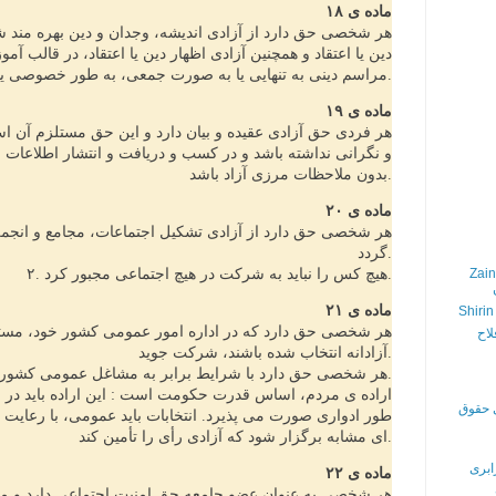
ماده ی ۱۸
هر شخصی حق دارد از آزادی اندیشه، وجدان و دین بهره مند شو
دین یا اعتقاد و همچنین آزادی اظهار دین یا اعتقاد، در قالب آم
مراسم دینی به تنهایی یا به صورت جمعی، به طور خصوصی یا عمومی است.
ماده ی ۱۹
هر فردی حق آزادی عقیده و بیان دارد و این حق مستلزم آن ا
و نگرانی نداشته باشد و در کسب و دریافت و انتشار اطلاعات و
بدون ملاحظات مرزی آزاد باشد.
ماده ی ۲۰
گردد.
Zain
۲. هیچ کس را نباید به شرکت در هیچ اجتماعی مجبور کرد.
ماده ی ۲۱
Shirin
لاح
آزادانه انتخاب شده باشند، شرکت جوید.
۲. هر شخصی حق دارد با شرایط برابر به مشاغل عمومی کشور خود دست یابد.
ی حقوق
طور ادواری صورت می پذیرد. انتخابات باید عمومی، با رعایت 
ای مشابه برگزار شود که آزادی رأی را تأمین کند.
ابری
ماده ی ۲۲
هر شخصی به عنوان عضو جامعه حق امنیت اجتماعی دارد و م