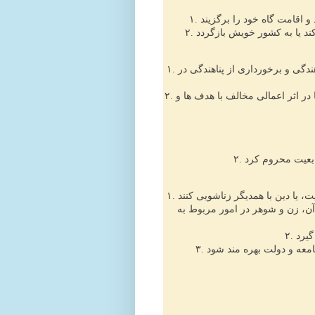
۱. در برابر شکنجه، تعقیب و آزار، هر شخصی حق درخواست پناهندگی و برخورداری از پناهندگی در
۲. در موردی که تعقیب واقعاً در اثر جرم عمومی و غیر سیاسی یا در اثر اعمالی مخالف با هدف ها و
۱. هر مرد و زن بالغی حق دارند بی هیچ محدیتی از حیث نژاد، ملیت، یا دین با همدیگر زناشویی کنند
 آن، زن و شوهر در امور مربوط به