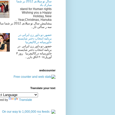
سال نو میلادی 2012 بر شما
مبارک باد
stand for Human rights
Wishing you a Happy
Holiday, New
Year,Christmas, Hanuka ...
پیشاپیش سال نو میلادی 2012 
سه ر سالی تاز...
حضور دو داور زن ایرانی در
برنامه انتخاب دختر شایسته
خاورمیانه درکالیفرنیا
حضور دو داور زن ایرانی در
برنامه انتخاب دختر شایسته
خاورمیانه درکالیفرنیا روز ٣
آوريل٢٠١٤ اتاق بازر...
webcounter
Translate your text
ed by
Translate