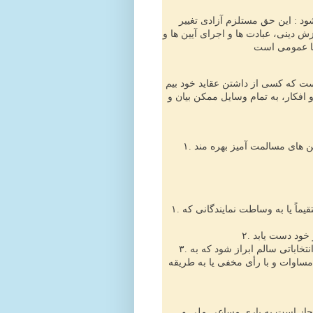
د : این حق مستلزم آزادی تغییر
وزش دینی، عبادت ها و اجرای آیین ها و
ست که کسی از داشتن عقاید خود بیم
 افکار، به تمام وسایل ممکن بیان و
۱. هر شخصی حق دارد از آزادی تشکیل اجتماعات، مجامع و انجمن های مسالمت آمیز بهره مند
۱. هر شخصی حق دارد که در اداره امور عمومی کشور خود، مستقیماً یا به وساطت نمایندگانی که
۳. اراده ی مردم، اساس قدرت حکومت است : این اراده باید در انتخاباتی سالم ابراز شود که به
مساوات و با رأی مخفی یا به طریقه
جاز است به یاری مساعی ملی و