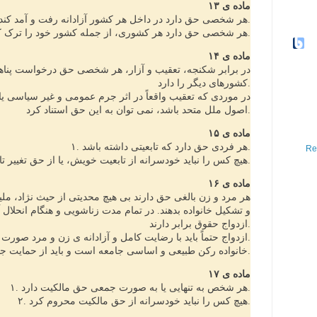
ماده ی ۱۳
۱. هر شخصی حق دارد در داخل هر کشور آزادانه رفت و آمد کند و اقامت گاه خود را برگزیند.
۲. هر شخصی حق دارد هر کشوری، از جمله کشور خود را ترک کند یا به کشور خویش بازگردد.
ماده ی ۱۴
کشورهای دیگر را دارد.
اصول ملل متحد باشد، نمی توان به این حق استناد کرد.
ماده ی ۱۵
۱. هر فردی حق دارد که تابعیتی داشته باشد.
Re
۲. هیچ کس را نباید خودسرانه از تابعیت خویش، یا از حق تغییر تابعیت محروم کرد.
ماده ی ۱۶
و تشکیل خانواده بدهند. در تمام مدت زناشویی و هنگام انحلال
ازدواج حقوق برابر دارند.
۲. ازدواج حتماً باید با رضایت کامل و آزادانه ی زن و مرد صورت گیرد.
۳. خانواده رکن طبیعی و اساسی جامعه است و باید از حمایت جامعه و دولت بهره مند شود.
ماده ی ۱۷
۱. هر شخص به تنهایی یا به صورت جمعی حق مالکیت دارد.
۲. هیچ کس را نباید خودسرانه از حق مالکیت محروم کرد.