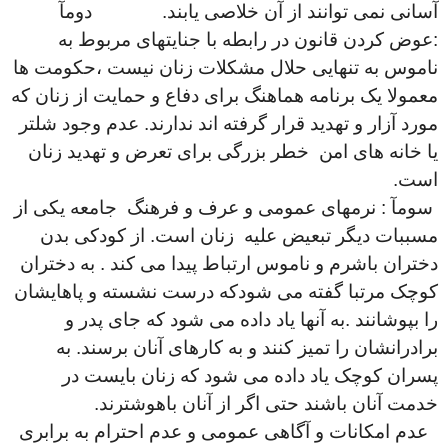
آسانی نمی توانند از آن خلاصی یابند. دومآ
:عوض کردن قانون در رابطه با جنایتهای مربوط به
ناموس به تنهایی حلال مشکلات زنان نیست ،حکومت ها
معمولا یک برنامه هماهنگ برای دفاع و حمایت از زنان که
مورد آزار و تهدید قرار گرفته اند ندارند. عدم وجود شلتر
یا خانه های امن خطر بزرگی برای تعرض و تهدید زنان
است.
سومآ : نرمهای عمومی و عرف و فرهنگ جامعه یکی از
مسببات دیگر تبعیض علیه زنان است. از کودکی بدن
دختران باشرم و ناموس ارتباط پیدا می کند . به دختران
کوچک مرتبا گفته می شودکه درست نشسته و پاهایشان
را بپوشانند .به آنها یاد داده می شود که جای پدر و
برادرانشان را تمیز کنند و به کارهای آنان برسند. به
پسران کوچک یاد داده می شود که زنان بایست در
خدمت آنان باشند حتی اگر از آنان باهوشترند.
عدم امکانات و آگاهی عمومی و عدم احترام به برابری