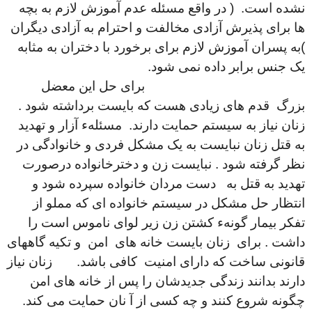
نشده است. ( در واقع مسئله عدم آموزش لازم به بچه
ها برای پذیرش آزادی مخالفت و احترام به آزادی دیگران
)به پسران آموزش لازم برای برخورد با دختران به مثابه
یک جنس برابر داده نمی شود.
برای حل این معضل
بزرگ قدم های زیادی هست که بایست برداشته شود .
زنان نیاز به سیستم حمایت دارند. مسئلهء آزار و تهدید
به قتل زنان نبایست به یک مشکل فردی و خانوادگی در
نظر گرفته شود . نبایست زن و دخترخانواده درصورت
تهدید به قتل به دست مردان خانواده سپرده شود و
انتظار حل مشکل در سیستم خانواده ای که مملو از
تفکر بیمار گونهء کشتن زن زیر لوای ناموس است را
داشت . برای زنان بایست خانه های امن و تکیه گاههای
قانونی ساخت که دارای امنیت کافی باشد. زنان نیاز
دارند بدانند زندگی جدیدشان را پس از خانه های امن
چگونه شروع کنند و چه کسی از آ نان حمایت می کند.