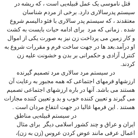
قتل ناموسی یک عمل قبیلەیی است ، که ریشه در
سیستم پدرسالاری دارد. برخی از مردم شناسان
معتقدند ، که سیستم پدر سالاری با فئو دالیسم شروع
شده . زمانی که مرد برای ادامه حیات بایست به کشت
و کار زمین می پرداخت زن نیز به صورت یکی از اموال
او درآمد.بعد ها در جهت ساخت فرم و مقررات شروع به
کنترل آزادی و حکمرانی بر بدن و خشونت علیه زن
کردند.
در سیستم مرد سالاری مرد تصمیم گیرنده
ارزشهاو فرمهای اجتماعی که همه مجبور به رعایت آن
هستند می باشد. آنها در باره ارزشهای اجتماعی تصمیم
می گیرند و تعیین کننده خوب و بد و تعیین کننده مجازات
هستند . این فرمها غالبا در جهت انتفاع مردان است .
در سیستم قبیلەیی مناطق
ایران و عراق و چند کشور اسلامی دیگر برای مثال
اعمال عرفی مانند عوض کردن عروس (زن به زن)،