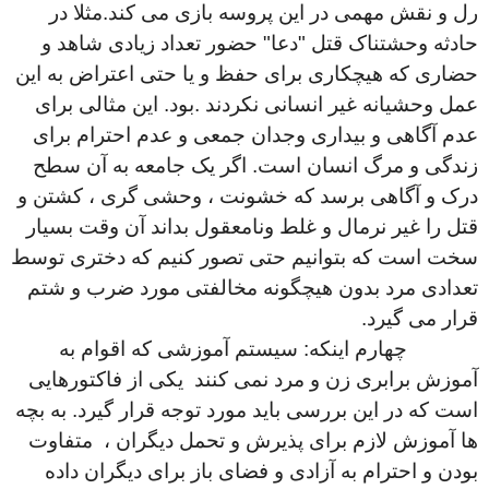
رل و نقش مهمی در این پروسه بازی می کند.مثلا در
حادثه وحشتناک قتل "دعا" حضور تعداد زیادی شاهد و
حضاری که هیچکاری برای حفظ و یا حتی اعتراض به این
عمل وحشیانه غیر انسانی نکردند .بود. این مثالی برای
عدم آگاهی و بیداری وجدان جمعی و عدم احترام برای
زندگی و مرگ انسان است. اگر یک جامعه به آن سطح
درک و آگاهی برسد که خشونت ، وحشی گری ، کشتن و
قتل را غیر نرمال و غلط ونامعقول بداند آن وقت بسیار
سخت است که بتوانیم حتی تصور کنیم که دختری توسط
تعدادی مرد بدون هیچگونه مخالفتی مورد ضرب و شتم
قرار می گیرد.
چهارم اینکه: سیستم آموزشی که اقوام به
آموزش برابری زن و مرد نمی کنند یکی از فاکتورهایی
است که در این بررسی باید مورد توجه قرار گیرد. به بچه
ها آموزش لازم برای پذیرش و تحمل دیگران ، متفاوت
بودن و احترام به آزادی و فضای باز برای دیگران داده