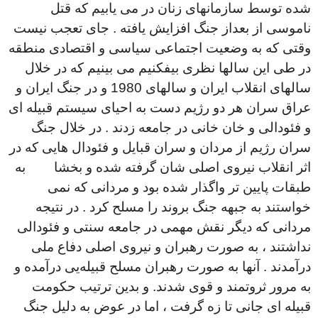
شده توسط سازمانهای زنان در می یابیم که قتل
ناموسی از بعداز جنگ افزایش یافته . جای تعجب نیست
وقتی که به وضعیت اجتماعی سیاسی و اقتصادی منطقه
در طی این سالها نظری بیفکنیم می بینیم که در خلال
سالهای انقلاب ایران و سالهای 1980 و در جنگ ایران و
عراق سران هر دو رژیم دست به احیای سیستم قبیله ای
و فئودالی و خان خانی در جامعه زدند . در خلال جنگ
سران رژیم از مردان و سران قبایل و فئودال هایی که در
اثر انقلاب نیروی اصلی شان گرفته شده و بخشا به
طبقات پایین تر واگذار شده بود و مردانی که نمی
خواستند به جبهه جنگ بروند را مسلح کرد . در نتیجه
مردانی که دیگر نقش مهمی در جامعه سنتی و فئودالی
نداشتند ، به صورت رهبران و نیروی اصلی دفاع ملی
درآمدند . آنها به صورت رهبران مسلح قبیلەیی درآمده و
به مرور ثروتمند و قوی شدند. و بدین ترتیب حکومت
قبیله ای جانی تا زه گرفت ، اما در عوض به دلیل جنگ