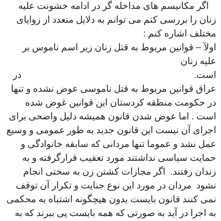
اگر مکانیسم های مداخله گر در ادامه خشونت علیه
زنان را بررسی کنم می توانم به دلایل متعدد از زوایای
مختلف اشاره کنم :
اولآ – قوانین مربوط به قتل زنان زیر اسم ناموس بر
علیه زنان
است. در
عراق قوانین مربوط به قتل ناموسی عوض نشده و تنها
در حکومت منطقه کردستان این قوانین غوض شده
است . اما عوض شدن قانون همیشه دلیل واضحی برای
اجرای آن نیست این قانون جدید به طور عمومی و وسیع
عمل نشد و عموما تنها مردانی که سابقه خانوادگی و
حمایت سیاسی نداشتند مورد تعقیب قرارگرفته و به
زندان رفتند. اگر مجازات کشتن زن به سختی انجام
نشود مردان در مورد این نوع جنایت و تکرار آن توقف
نمی کنند قانون بایست بدون هیچگونه اشتباه به محکمی
به اجرا در آید به صورتی که همه بایست پی ببرند که به