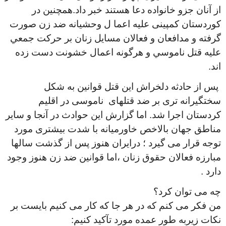
از آنان جزو خانواده دعا هستند خبر داد.همچنين در
كوردستان كمپينى عليه اعما ل وحشيانه ضد زن صورت
گرفته و مدافعان و فعالان مسايل زنان بر حركت جمعي
عليه قتل ناموسي و هرگونه اعمال خشونت دست زده
اند
.
پس از حادثه دلخراش این قتل قوانین به شکل
سختگیرانه تری بر ضد قتلهای ناموسی در اقلیم
کردستان اجرا شد. اما گزارش این حوادث در آنجا و سایر
مناطق جهان بالاخص خاورمیانه با شدت بیشتری مورد
توجه قرار می گیرد ؛ درایران هنوز پس از گذشت سالها
مبارزه فعالان حقوق زنان ،اما قوانین ضد زن هنوز وجود
دارد .
چه می توان کرد؟
من فکر می کنم که در هر جا که کار می کنیم بايست بر
نكات زيربه طور عمده مورد تآكيد کنیم: