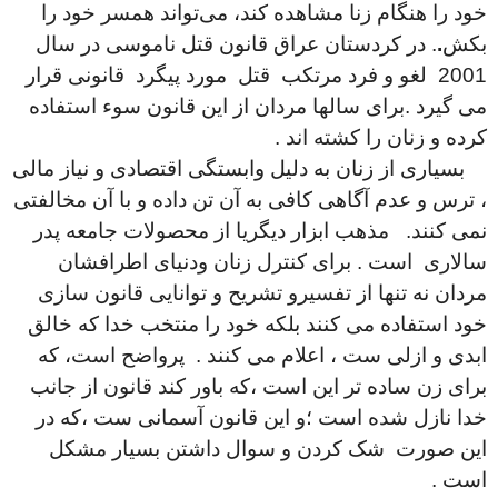
خود را هنگام زنا مشاهده کند، می‌تواند همسر خود را
بکش
.
.
در کردستان عراق قانون قتل ناموسی در سال
2001 لغو و فرد مرتکب قتل مورد پیگرد قانونی قرار
می گیرد .برای سالها مردان از این قانون سوء استفاده
کرده و زنان را کشته اند .
بسیاری از زنان به دلیل وابستگی اقتصادی و نیاز مالی
، ترس و عدم آگاهی کافی به آن تن داده و با آن مخالفتی
نمی کنند. مذهب ابزار دیگریا از محصولات جامعه پدر
سالاری است . برای کنترل زنان ودنیای اطرافشان
مردان نه تنها از تفسیرو تشریح و توانایی قانون سازی
خود استفاده می کنند بلکه خود را منتخب خدا که خالق
ابدی و ازلی ست ، اعلام می کنند . پرواضح است، که
برای زن ساده تر این است ،که باور کند قانون از جانب
خدا نازل شده است ؛و این قانون آسمانی ست ،که در
این صورت شک کردن و سوال داشتن بسیار مشکل
است .