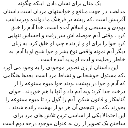
یک مثال برای نشان دادن اینکه چگونه
مذاهب در جهت منافع و خواستهای مردان است داستان
آفرینش است ،که ریشه در فرهنگ ما دوانده ودرمذاهب
یهودی و مسیحی و اسلام آمده است، خدا آدم را خلق
کرد ، وقتی آدم حوصله اش سر رفت و احساس تنهایی
کرد حوا را برای او و از دنده چپ او خلق کرد. به زبان
دیگر آدم نمونه واقعی نوع بشر و حوا شبح او یا آدم به
خاطر رضایت و لذت او پدید آمده است .
این داستان از زن تصویر موجودی را بە وجود می آورد
،که مسئول خوشحالی و نشاط مرد است. بعدها هنگامی
که آدم و حوا در بهشت بودند حوا میوه ممنوعه را از
درخت جدا کرد؛ وبه آدم داد و آنها با هم خوردند . حوای
گناهکار و قانون شکن آدم را گول زد تا میوه ممنوعه را
بخورند ،که در نتیجەی آن هر دو از بهشت رانده شدند .
این احتمالا یکی از اساسی ترین تلاش های مرد برای
ساختن یک تصویر از زن به عنوان موجود درجه دوم است