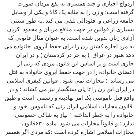
ازدواج اجباری و چند همسری به نفع مردان صورت
گرفته است؛ و زن را به مثابه یک کالا و یکی از وسایل
جامعه زراعی و فئودالی تلقی می کند .به طور سنتی
بسیاری از قوانین در جهت منافع مردان و محدود کردن
آزادی زنان تدوین شده است. به عنوان مثال قانونی که
به مرد اجازه کشتن زن را برای حفظ آبروی خانواده می
دهد هنوز در عراق ( به جز در کردستان ) و در ایران
جاری است و بر اساس این قانون مردی که زنی از
اعضای خانواده را در جهت حفظ آبروی خانواده به قتل
می رساند ؛ مجازات نمی شود . قوانین کیفری اسلامی
در ایران این زن را تا پای سنگسار نیز می کشاند ؛ و در
واقع قتل ناموسی یک امر نهادینه و رسمی است و طبق
قانون مجازات اسلامي‌ ايران زنی کە
ناموس خود و
خانواده را به خطر انداخته ؛ نياز به شاكي خصوصي
ندارد ؛ و قانونآ مجازات می شود.
ماده ۶۳۰قانون
مجازات اسلامی اشاره کرده است ؛که مردی اگر همسر