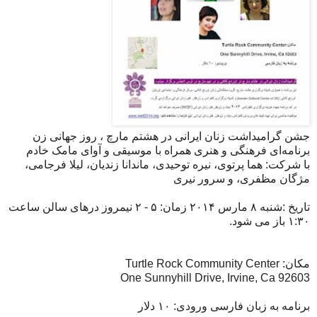
جشن گرامیداشت زنان ایرانی در هشتم مارچ ، روز جهانی زن
برنامه‌ای فرهنگی‌ و هنری همراه با موسیقی و آوای مامک خادم
با شرکت: هما پرتوی، نیره توحیدی، ماندانا زندیان، لیلا فرجامی،
مژگان مظفری، و سرور نیری
تاریخ :شنبه ۸ مارس ۲۰۱۴ زمان: ۵ - ۲ نیمروز درهای سالن ساعت
۱:۳۰ باز می شود.
مکان: Turtle Rock Community Center
92603 One Sunnyhill Drive, Irvine, Ca
برنامه به زبان فارسی ورودی: ۱۰ دلار