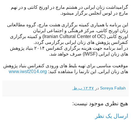
گرامیداشت زنان ایرانی در هشتم مارچ در اورنج کانتی و در نهم
مارچ در لوس آنجلس برگزار میشود.
این برنامه با همیاری کمیته برگزاری هشت مارچ، گروه مطالعاتی
زنان اورنج کانتی، مرکز فرهنگی و اجتماعی ایرنیان
اورنج کانتی (Iranian Cultural Center of OC) و کمیته برگزاری
کنفرانس پژوهش‌ های زنان ایرانی برگزارمی گردد.
در آمد برنامه جهت هزینه برگزاری کنفرانس ۲۰۱۴ بنیاد پژوهش‌
های زنان ایرانی (IWSF) صرف خواهد شد.
موقعیت مناسبی برای تهیه بلیط های ورودی کنفرانس بنیاد پژوهش‌
های زنان ایرانی. این تارنما را مشاهده کنید:
www.iwsf2014.org
Soreya Fallah
در
۱۲:۴۷ ب.ظ.
هیچ نظری موجود نیست:
ارسال یک نظر