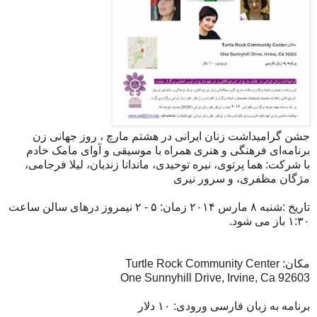
جشن گرامیداشت زنان ایرانی در هشتم مارچ ، روز جهانی زن
برنامه‌ای فرهنگی‌ و هنری همراه با موسیقی و آوای مامک خادم
با شرکت: هما پرتوی، نیره توحیدی، ماندانا زندیان، لیلا فرجامی،
مژگان مظفری، و سرور نیری
تاریخ :شنبه ۸ مارس ۲۰۱۴ زمان: ۵ - ۲ نیمروز درهای سالن ساعت
۱:۳۰ باز می شود.
مکان: Turtle Rock Community Center
92603 One Sunnyhill Drive, Irvine, Ca
برنامه به زبان فارسی ورودی: ۱۰ دلار