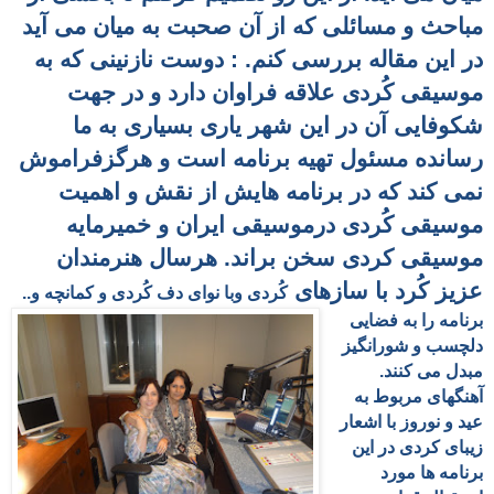
مباحث و مسائلی که از آن صحبت به میان می آید
در این مقاله بررسی کنم. : دوست نازنینی که به
موسیقی کُردی علاقه فراوان دارد و در جهت
شکوفایی آن در این شهر یاری بسیاری به ما
رسانده مسئول تهیه برنامه است و هرگزفراموش
نمی کند که در برنامه هایش از نقش و اهمیت
موسیقی کُردی درموسیقی ایران و خمیرمایه
موسیقی کردی سخن براند. هرسال هنرمندان
عزیز کُرد با سازهای
کُردی وبا نوای دف کُردی و کمانچه و..
برنامه را به فضایی
دلچسب و شورانگیز
مبدل می کنند.
آهنگهای مربوط به
عید و نوروز با اشعار
زیبای کردی در این
برنامه ها مورد