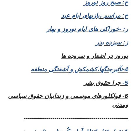
ح: صبح روز نوروز
خ: مراسم ،بازیهای ایام عید
ر: -خوراکی های ایام نوروز و بهار
ز:
سیزده بدر
نوروز در اشعار و سروده ها
4-تآثیرجنگها،کشمکش و آشفتگی منطقه
5-
چرا حقوق بشر
6- فولکلورهای موسمی و زندانیان حقوق سیاسی
ومدنی
---------------------------------------------------