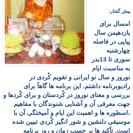
پیش گفتار:
امسال برای
یازدهیمن سال
پیاپی در فاصله
چهارشنبه
سوری تا 13بدر
به مناسبت ایام
نوروز و سال نو ایرانی و تقویم کُردی در
رادیوبرنامه داشتم. این برنامه ها
گاهآ برای
بررسی و معنای نوروز در کُردستان و برای کُردها و
جهت معرفی آن
و آشنایی شنوندگان با مفاهیم
،اسطوره ها و اهمیت این ایام
و آمیختگی آن با
موسیقی دلنشین و شور انگیز کُردی تبیین شده
است. تآکید ها بر حسب زمان و روز برنامه