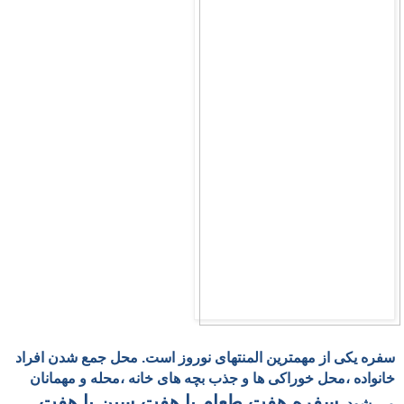
سفره یکی از مهمترین
المنتهای نوروز است. محل جمع شدن
افراد
خانواده ،محل خوراکی ها و جذب بچه های خانه ،محله و مهمانان
سفره هفت طعام یا هفت سین یا هفت
می شود.