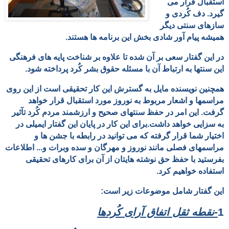
استقبال قرار می
گیرد. دف کُردی و
سازهای سنتی دیگر
همیشه
پیام آور شادی بخش این برنامه ها هستند.
در این گفتار سعی بر آن شده تا علاوه بر شناخت پایه های فرهنگی
این سنتها به ارتباط آن با مسئله حقوق بشر کُرد پرداخته شود.
همچنین نویسنده مایل به گسترش این کار تحقیقی است از این روی
مراسمها و اشعار مربوط به نوروز مورد استقبال قرار خواهد
گرفت. این امر در حفظ سنتهای
صحیح و ارزشمند
مردم کُرد تآثیر
به سزایی خواهد داشت.برای این کار در پایان این گفتار ایمیلی در
اختیار شما قرار گرفته که می توانید در رابطه با جشن ها و
مراسمهای فصلی مانند نوروز و مهرگان و سده وبرات و... اطلاعات
بفرستید با حفظ حق نوشته هایتان از آن برای کارهای تحقیقی
استفاده خواهیم کرد.
این گفتار شامل موضوعات زیر است:
1
-نقطه ثقل اتفاق آرای کُردها