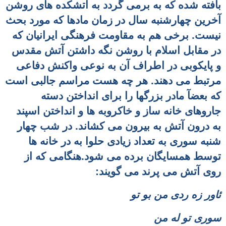
بافته شده که به برمی گردد به آتشکده های روشن
آخرین چهارشنبه سال در زمان مادها که مورد بحث
نیست. برخی هم به مقاومت فرهنگی ایرانیان که
در مقابل اسلام با روشن نگه داشتن آتش مقدس
و پایکوبی در اطراف آن به نوعی واکنش دفاعی
مرتبط می دهند. هر چه هست مراسم جالبی است
که بعضآ مادر بزرگها را برای انداختن دسته
جاروهای خانه ساز و خاکروبه ها و انداختن اسپند
به درون آتش
به بیرون می کشاند. در شب چهار
شنبه سوری
به تعداد زیادی حلوا به در خانه ها
توسط همسایگان برده می شود.هنگامی که از
روی آتش می پرند می گویند:
ئاور زه ردی من بو تو
سوری تو له من