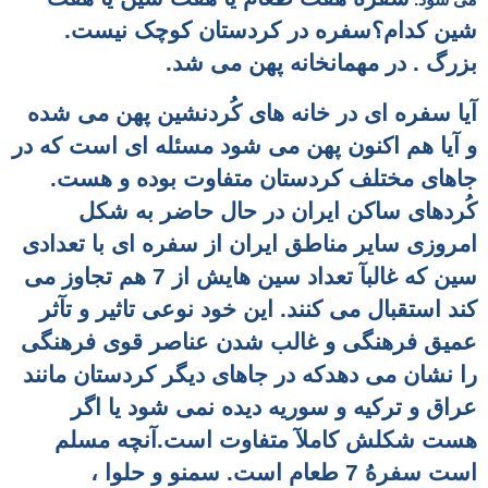
شین کدام؟سفره در کردستان کوچک نیست.
بزرگ . در مهمانخانه پهن می شد.
آیا سفره ای در خانه های کُردنشین پهن می شده
و آیا هم اکنون پهن می شود مسئله ای است که در
جاهای مختلف کردستان متفاوت بوده و هست.
کُردهای ساکن ایران در حال حاضر به شکل
امروزی سایر مناطق ایران از سفره ای با تعدادی
سین که غالبآ تعداد سین هایش از 7 هم تجاوز می
کند استقبال می کنند. این خود نوعی تاثیر و تآثر
عمیق فرهنگی و غالب شدن عناصر قوی فرهنگی
را نشان می دهدکه در جاهای دیگر کردستان مانند
عراق و ترکیه و سوریه دیده نمی شود یا اگر
هست شکلش کاملآ متفاوت است.آنچه مسلم
است سفرهُ 7 طعام است. سمنو و حلوا ،