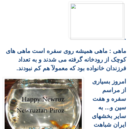
.
ماهی : ماهی همیشه روی سفره است ماهی های
کوچک از رودخانه گرفته می شدند و به تعداد
فرزندان خانواده بود که معمولآ هم کم نبودند.
امروز بسیاری
از مراسم
سفره و هفت
سین و... به
سایر بخشهای
ایران شباهت