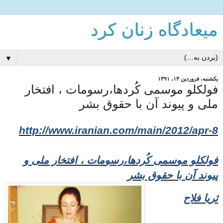
میعادگاه زنان كرد
▼
یکشنبه، فروردین ۱۳، ۱۳۹۱
فولکلو موسمی کُردها،رسومات ، افتخار
ملی و پیوند آن با حقوق بشر
http://www.iranian.com/main/2012/apr-8
فولکلو مو
سمی
کُردها،رسو
مات ، افتخار ملی و
پیوند آن با حقوق بشر
ثریا فلاح