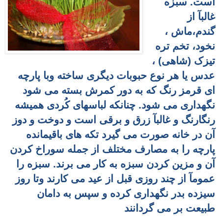
است. سبزه
غالبآ از
گندم،ماش ،
نخود، تخم تره
تیزک (شاهی) ،
عدس یا هر نوع حبوبات دیگری ساخته وبا پارچه
ای قرمز رنگ که به دور کمرش بسته می شود
نگهداری می شود. چنانکه لباسهای کُردی همیشه
رنگارنگ و غالبآ زرق و برقی است و دوخت و دوز
آن در خانه صورت می گیرد تکه های باقیمانده
پارچه را به مصارف مختلف از جمله سوراخ کردن
آن و مزین کردن سبزه به کار می برند.
سبزه
را
عمومآ از چند روزی قبل از عید می کارند وتا روز
سیزده بدر نگهداری کرده و سپس به دامان
طبیعت بر می گردانند