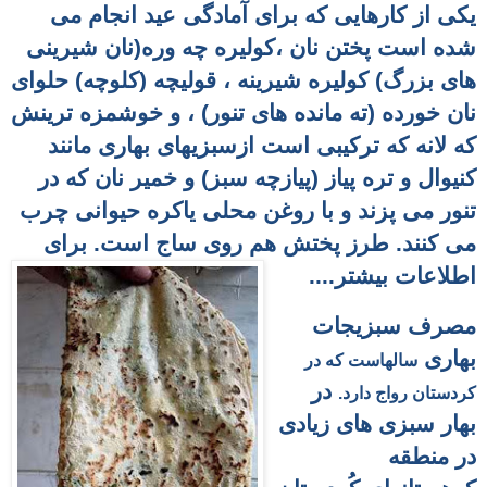
یکی از کارهایی که برای آمادگی عید انجام می
شده است پختن نان ،کولیره چه وره(نان شیرینی
های بزرگ) کولیره شیرینه ، قولیچه (کلوچه) حلوای
نان خورده (ته مانده های تنور) ، و خوشمزه ترینش
که لانه که ترکیبی است ازسبزیهای بهاری مانند
کنیوال و تره پیاز (پیازچه سبز) و خمیر نان که در
تنور می پزند و با
روغن محلی یاکره حیوانی چرب
می کنند. طرز پختش هم روی ساج است. برای
اطلاعات بیشتر....
مصرف سبزیجات
بهاری
سالهاست که در
در
کردستان رواج دارد.
بهار سبزی های زیادی
در منطقه