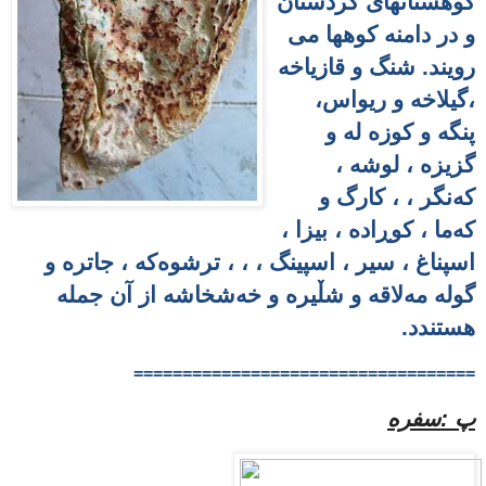
کوهستانهای کُردستان
و در دامنه کوهها می
رویند. شنگ و قازیاخه
،گیلاخه و ریواس،
پنگه و کوزه له و
گزیزه‌ ، لوشه‌ ،
که‌نگر ، ، کارگ و
که‌ما ، کوڕاده‌ ، بیزا ،
اسپناغ ، سیر ، اسپینگ ،
، ، ترشوه‌که‌ ، جاتره‌ و
گوله‌ مه‌لاقه‌ و شڵیره‌ و خه‌شخاشه‌ از آن جمله
هستندد
.
===================================
پ :سفره