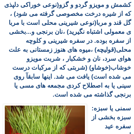
کشمش و مویزو گردو و گزو(نوعی خوراکی دلپذی
که از شیره درخت مخصوصی گرفته می شود) ،
گل قند و مربا(نوعی شیرینی محلی است با مربا
ی معمولی اشتباه نگیرید) ،نان برنجی و...بخشی
از سفره بوده. در سفره شیرینی و کلوچه
محلی(قولیچه) ،میوه های هنوز زمستانی به علت
هوای سرد، نان و خشکبار ، شربت مویزو
خوشاب(خوشاو) (شربتی که از مرکبات درست
می شده است) یافت می شد. اینها سابقآ روی
سینی یا به اصطلاح کردی مجمعه های مسی یا
برنجی
گذاشته می شده است.
سمنی یا سبزه:
سبزه بخشی از
سفره عید