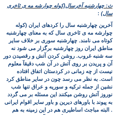
ث: چهارشنبه آخرسال(کوله چوارشه مه ی ئاخری
سال)
:
آخرین چهارشنبه سال را كردهای ایران (کوله
چوارشه مه ی ئاخری سال که به معنای چهارشنبه
کوتاه می نامند. چهارشنبه سوری بر خلاف سایر
مناطق ایران روز چهارشنبه برگزار می شود نه
سه شنبه غروب. روشن کردن آتش و رقصیدن دور
آن و پریدن بر روی آتش در آن شب دقیقآ معلوم
نیست از چه زمانی در کردستان اتفاق افتاده
است. به نظر می رسد چون در سایر مناطق کرد
نشین از جمله ترکیه و سوریه و عراق تنها شب
نوروز آتش روشن میکنند این مسئله بر می گردد
به
پیوند با باورهای دیرین و باور سایر اقوام ایرانی
. البته مباجث اساطیری هم در این زمینه به هم