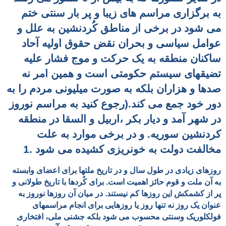
به برگزاری مراسم های زیبا و پر بار
سنتی ختم
می شود در برخی از مناطق کُردنشین به علل و
عوامل سیاسی و بحران نقض حقوق اولیه آحاد
ساکنان منطقه به یک حرکت و موج فشار علیه
تضیقهای سیستم حکومتی است و همین امر نه
صدها و هزاران بلکه به صورت میلیونی مردم را به
دور خود جمع می کند.(رجوع کنید به مراسم نوروز
در شهر آمد و دیار بکر ،اربیل و السقا در منطقه
کردنشین سوریه. و در برخی موارد به علت
مخالفت دولت به خونریزی کشیده می شود .
1
روزهای زیادی در طول سال و در تاریخ ملتها برای اعضای وابسته
به آن ملت و قوم حائز اهمیت است. برای کُردها با تاریخ طولانی و
پر از کشمکش این روزها کم نیستند. در میان آن روزها نوروز به
عنوان یک روز نه تنها روز یا روزهایی برای انجام مراسمهای
فولکلوریک وسنتی محسوب می شود بلکه جشنی ملی، افتخاری