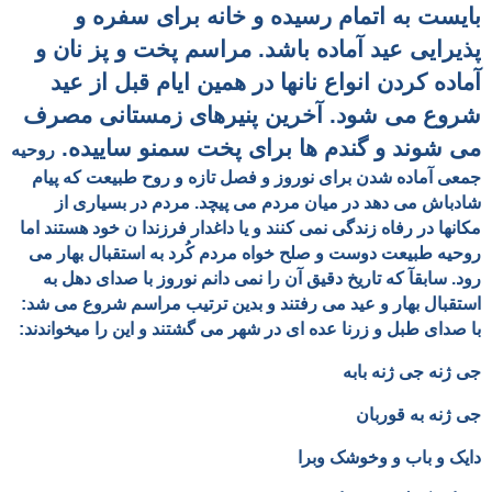
بایست به اتمام رسیده و خانه برای سفره و
پذیرایی عید آماده باشد. مراسم پخت و پز نان و
آماده کردن انواع نانها در همین ایام قبل از عید
شروع می شود. آخرین پنیرهای زمستانی مصرف
می شوند و گندم ها برای پخت سمنو ساییده.
روحیه
جمعی آماده شدن برای نوروز و فصل تازه و روح طبیعت
که پیام
شادباش می دهد در میان مردم می پیچد. مردم در بسیاری از
مکانها در رفاه زندگی نمی کنند و یا داغدار فرزندا ن خود هستند اما
روحیه طبیعت دوست و صلح خواه مردم کُرد به استقبال بهار می
رود. سابقآ که تاریخ دقیق آن را نمی دانم نوروز با صدای دهل به
استقبال بهار و عید می رفتند و بدین ترتیب
مراسم شروع می شد:
با صدای طبل و زرنا عده ای در شهر می گشتند و این را میخواندند:
جی ژنه جی ژنه بابه
جی ژنه به قوربان
دایک و باب و وخوشک وبرا