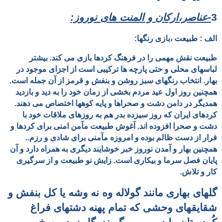
3
-عناصر،ارکان و المنت های نوروز:
الف : طبیعت ،بازی رنگها:
طبیعت نقش مهمی را در فرهنگ کردها بازی می کند. بیشتر
لباسهای محلی و حتی پارچه ها ترکیبی است از اجزای موجود در
بهار. انتخاب رنگهای سبز روشن و بنفش و قرمز از آن جمله است.
همچنین روز اول عید مردم بخشی از زمان خود را به دید و بازدید
همدیگر در دامن دشت و صحراها و پایه کوهها
اختصاص می دهند.
کردهای ایران که روز سیزده بدر هم به روزهای ملاقات خود با
دشت و صحرا افزوده اند. آغوش طبیعت مآمن امنی برای کردها و
فرار از دست ظالم بوده و امروزه مآمنی برای شادی و رزم..
همچنین بهار و آمدن نوروز خبر خوشایند دیگری به همراه دارد و آن
پایان فصل سرما و بیکاری است. زایش نو طبیعت و از سرگیری
کار و تلاش.
گلهای بهاری مانند گولاله وه نه وشه یا کل بنفش و
شقایقهای وحشی که تمام پهنه دشتهای فراغ