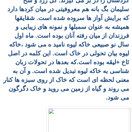
کُردستان را در بر می گیرند. گل زرد و سخ
سلیمان بگ بانه هم معروفیتی در میان کردها دارد
که برایش آواز ها سروده شده است. شقایقها
همیشه به عنوان سمبلها و نمونه های زیبایی و
فرزندان از میان رفته آنان بوده است. ماه اول
سال نو صبیعی خاکه لیوه نامید ه می شود ،خاکه
لیوه بیان تحولی در خاک است. این کلمه در اصل
ئاخ +لی
ڤ
ه بوده است.که بعدها در تحولات زبان
شناسی به خاکه لیوه تبدیل شده است. و آن به
معنی لحظه ای است که خاک از روی سبزه ها کنار
می روند و گیاه از زمین می روید و خاک دگرگون
می شود.