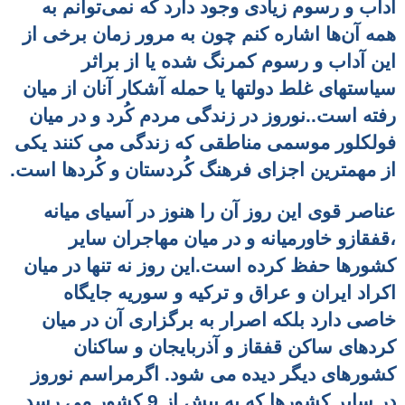
آداب و رسوم زیادی وجود دارد که نمی‌توانم به
همه‌ آن‌ها اشاره کنم
چون به مرور زمان برخی از
این آداب و رسوم کمرنگ شده یا از براثر
سیاستهای غلط دولتها یا حمله آشکار آنان از میان
رفته
است..نوروز در زندگی مردم کُرد و در میان
فولکلور موسمی مناطقی که زندگی می کنند یکی
از مهمترین اجزای فرهنگ کُردستان
و کُردها است.
عناصر قوی این روز آن را هنوز در آسیای میانه
،قفقازو خاورمیانه و در میان مهاجران سایر
کشورها حفظ کرده است.این روز نه تنها در میان
اکراد ایران
و عراق و ترکیه و سوریه
جایگاه
خاصی دارد بلکه اصرار به برگزاری آن در میان
کردهای ساکن قفقاز و آذربایجان و ساکنان
کشورهای دیگر دیده می شود. اگرمراسم نوروز
در سایر کشورها که به بیش از 9 کشور می رسد