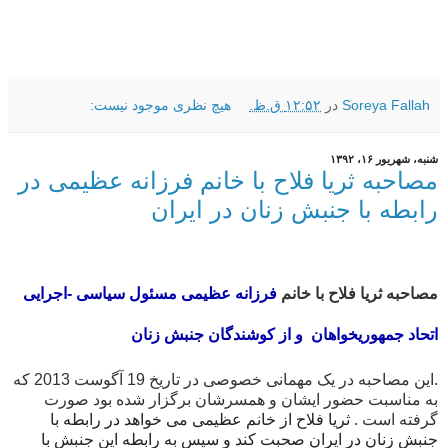
Soreya Fallah
در
۱۲:۵۲ ق.ظ.
هیچ نظری موجود نیست:
شنبه، شهریور ۱۶، ۱۳۹۲
مصاحبه ثریا فلاح با خانم فرزانه عظیمی در
رابطه با جنبش زنان در ایران
مصاحبه ثریا فلاح با خانم
فرزانه عظیمی مسئول سیاسی -اجرایی
اتحاد جمهوریخواهان
و از کوشندگان جنبش زنان
.این مصاحبه در یک مهمانی خصوصی در تاریخ 19 آگوست 2013 که
به مناسبت حضور ایشان و همسرشان برگزار شده بود صورت
گرفته است .
ثریا فلاح از خانم عظیمی می خواهد در رابطه با
جنبش زنان در ایران صحبت کند و سپس به رابطه این جنبش با