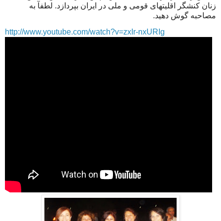
زنان کنشگر اقلیتهای قومی و ملی در ایران بپردازد. لطفآ به
مصاحبه گوش دهید.
http://www.youtube.com/watch?v=zxIr-nxURIg