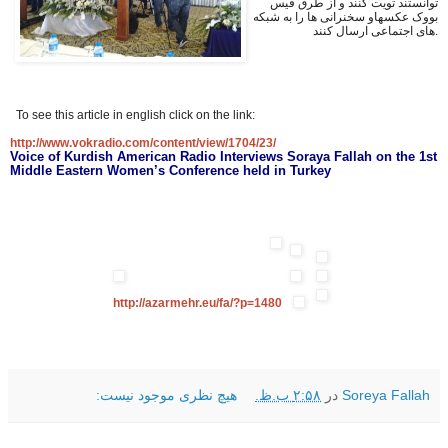
توانستند تویت کنند و از طرق فیس
بووک عکسهاو سخنرانی ها را به شبكه
هاى اجتماعى ارسال کنند.
To see this article in english click on the link:
http://www.vokradio.com/content/view/1704/23/
Voice of Kurdish American Radio Interviews Soraya Fallah on the 1st
Middle Eastern Women’s Conference held in Turkey
http://azarmehr.eu/fa/?p=1480
Soreya Fallah
در
۲:۵۸ ب.ظ.
هیچ نظری موجود نیست: