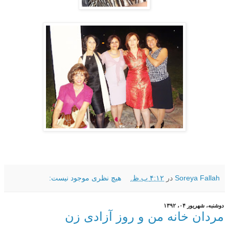
Soreya Fallah
در
۴:۱۲ ب.ظ.
هیچ نظری موجود نیست:
دوشنبه، شهریور ۰۴، ۱۳۹۲
مردان خانه من و روز آزادی زن