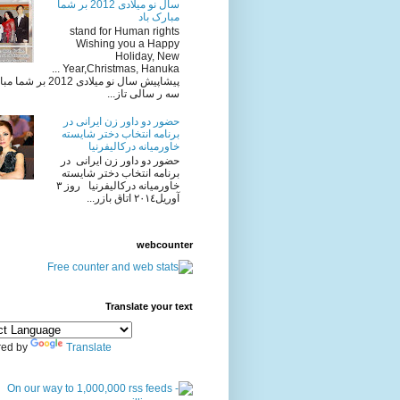
سال نو میلادی 2012 بر شما
مبارک باد
stand for Human rights
Wishing you a Happy
Holiday, New
Year,Christmas, Hanuka ...
پیشاپیش سال نو میلادی 2012 
سه ر سالی تاز...
حضور دو داور زن ایرانی در
برنامه انتخاب دختر شایسته
خاورمیانه درکالیفرنیا
حضور دو داور زن ایرانی در
برنامه انتخاب دختر شایسته
خاورمیانه درکالیفرنیا روز ٣
آوريل٢٠١٤ اتاق بازر...
webcounter
Translate your text
ed by
Translate