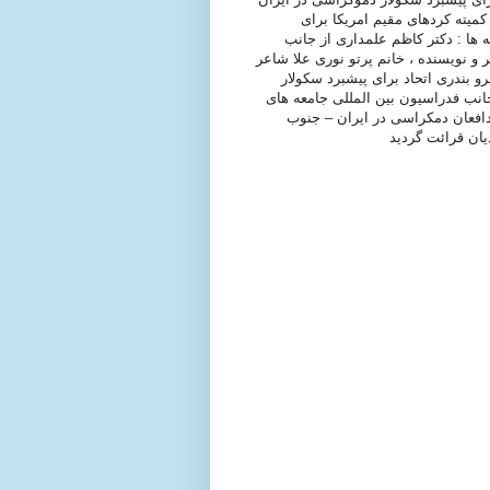
میته کردهای مقیم امریکا برای
 ها : دکتر کاظم علمداری از جانب
 و نویسنده ، خانم پرتو نوری علا شاعر
و بندری اتحاد برای پیشبرد سکولار
جانب فدراسیون بین المللی جامعه های
افعان دمکراسی در ایران – جنوب
دیان قرائت گردید