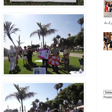
بر شما مبارک باد
Power