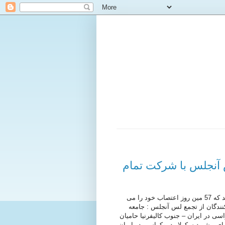
 آنجلس با شرکت تمام
روز 21 ماه جولای در یک اقدام همگانی برای دفاع از صدیق کبودوند که 57 مین روز اعتصاب خود را می
ندگان از تجمع لس آنجلس : جامعه
سی در ایران – جنوب کالیفرنیا حامیان
رای پیشبرد سکولار دموکراسی در ایران