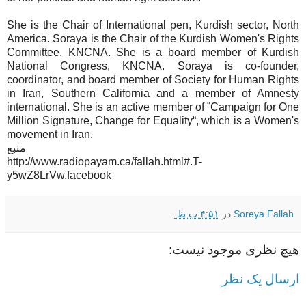
She is the Chair of International pen, Kurdish sector, North
America. Soraya is the Chair of the Kurdish Women's Rights
Committee, KNCNA. She is a board member of Kurdish
National Congress, KNCNA. Soraya is co-founder,
coordinator, and board member of Society for Human Rights
in Iran, Southern California and a member of Amnesty
international. She is an active member of ”Campaign for One
Million Signature, Change for Equality“, which is a Women's
movement in Iran.
منبع
http://www.radiopayam.ca/fallah.html#.T-
y5wZ8LrVw.facebook
Soreya Fallah
در
۴:۵۱ ب.ظ.
هیچ نظری موجود نیست:
ارسال یک نظر