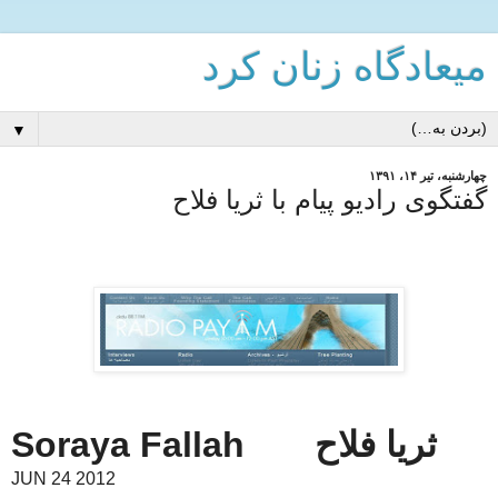
میعادگاه زنان كرد
▼
چهارشنبه، تیر ۱۴، ۱۳۹۱
گفتگوی رادیو پیام با ثریا فلاح
ثریا فلاح
Fallah
Soraya
JUN
24
2012