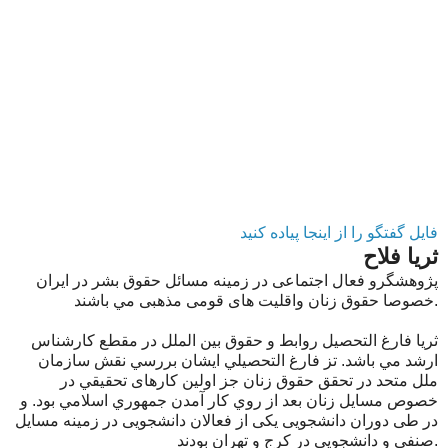
فایل گفتگو را از اینجا پیاده کنید
ثریا فلاح
پژوهشگرو فعال اجتماعی در زمینه مسائل حقوق بشر در ایران
خصوصا حقوق زنان واقلیت های قومی مذهبی مي باشند.
ثریا فارغ التحصيل روابط و حقوق بین الملل در مقطع کارشناس
ارشد مي باشد. تز فارغ التحصيلي ايشان بررسي نقش سازمان
ملل متحد در تحقق حقوق زنان جز اولين كارهای تحقيقي در
خصوص مسايل زنان بعد از روي كار آمدن جمهوري اسلامي بود. و
در طی دوران دانشجویی يكی از فعالان دانشجويی در زمينه مسايل
صنفي و دانشجويي در كرج و تهران بودند.