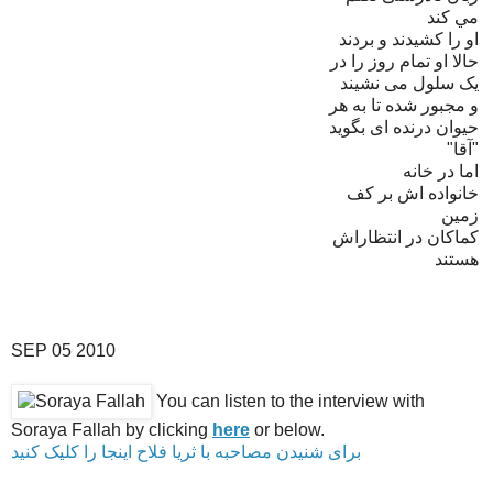
مي کند
او را کشيدند و بردند
حالا او تمام روز را در
يک سلول مى نشيند
و مجبور شده تا به هر
حيوان درنده اى بگويد
"آقا"‏
اما در خانه
خانواده اش بر کف
زمين
کماکان در انتظاراش
هستند
SEP
05
2010
You can listen to the interview with
Soraya Fallah by clicking
here
or below.
برای شنیدن مصاحبه با ثریا فلاح اینجا را کلیک کنید