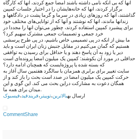
انها که بی انکه نامی داشته باشند امضا جمع کردند، انها که کارگاه
برگزار کردند، انها که خانه‌هایشان را در اختیار جلسات کمپین
گذاشتند، آنها که روزهای زیادی در سرما و گرما پشت در دادگاهها و
زندانها ماندند، انها که نوشتند و آنها که از توانایی‌های مختلف خود
برای پیشبرد کمپین استفاده کردند، چطور می‌توان انها را مجددا در
خرد جمعی و تصمیمات جمعی مشترک سهیم کرد؟
ما بیش از انکه در پی تصمیمی خاص باشیم، در پی طرح پرسشی
هستیم که گمان می‌کنیم در مقابل جنبش زنان ایران است و باید
دیر یا زود به آن پاسخ دهند و یا حداقل برای رسیدن به توافقی
حداقلی در مورد آن بکوشند: کمپین یک میلیون امضا پرونده‌ای است
که بسته شده یا پروژه‌ایست که همچنان ادامه دارد؟
سایت تغییر برای برابری همزمان با سالگرد هفتمین سال آغاز به
حرکت کمپین یک میلیون امضا در صدد است بحث را باز کند و از
همگان دعوت به مشارکت دراین بحث می کند. این گوی و این
میدان برای همه ما.
ارسال به
بالاترین
،
توییتر
،
فریندفید
،
فیسبوک
Comment
Share