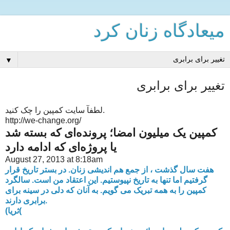
میعادگاه زنان كرد
▼
تغییر برای برابری
لطفآ سایت کمپین را چک کنید.
http://we-change.org/
کمپین یک میلیون امضا؛ پرونده‌ای که بسته شد
یا پروژه‌ای که ادامه دارد
August 27, 2013 at 8:18am
هفت سال گذشت ، از جمع هم اندیشی زنان. در بستر تاریخ قرار
گرفتیم اما تنها به تاریخ نپیوستیم. این اعتقاد من است. سالگرد
کمپین را به همه تبریک می گویم. به آنان که دلی در سینه برای
برابری دارند.
(ثریا(