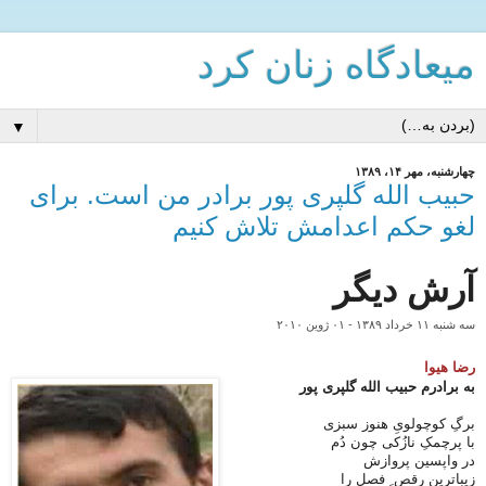
میعادگاه زنان كرد
▼
چهارشنبه، مهر ۱۴، ۱۳۸۹
حبیب الله گلپری پور برادر من است. برای
لغو حکم اعدامش تلاش کنیم
آرش دیگر
سه شنبه ۱۱ خرداد ۱۳۸۹
-
۰۱ ژوين ۲۰۱۰
رضا هیوا
به برادرم حبیب الله گلپری پور
برگِ کوچولویِ هنوز سبزی
با پرچمکِ نازُکی چون دُم
در واپسین پروازش
زیباترین رقص ِ فصل را