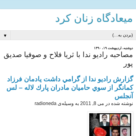
میعادگاه زنان كرد
▼
دوشنبه، اردیبهشت ۱۹، ۱۳۹۰
مصاحبه رادیو ندا با ثریا فلاح و صوفیا صدیق
پور
گزارش راديو ندا از گرامي داشت يادمان فرزاد
كمانگر از سوي حاميان مادران پارك لاله – لس
آنجلس
نوشته شده در
می 8, 2011
به وسیله‌ی radioneda