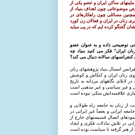
ملیتهای ساکن ایران و عضو یکی از
وص موضوعاتی چون اهداف بنیاد از
مچنین مسائلی چون راهکارهای در
ی زنان در ایران و فعالان زن کورد
یرانی توضیحی داده و به عنوان عضو
ان ایران" فکر می کنید بنیاد چه
 کنفرانسهای سالانه دنبال می کند؟
کنفرانس امسال بنیاد پژوهشهای زنان
ا هدف پژوهش روی زنان ایران و کنکاش و كوشش
 در لابلای نگاههای مردانه به تاریخ
زبی و غیر سیاسی و غیر مذهبی است
 از زنان به جامعه راه طولانی و
معه ایرانی و بعضآ غیر ایرانی در
نمودهای اتصال فمنیستهای خارج از
نی در تلاش تبادلات فکری و ایجاد