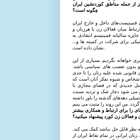
ز از جمله مناطق کوردنشین ایران
چگونه است؟
ان فمینیست‌های داخل و خارج ایران
اط میان فعالان زن با هرزبان و
ایزه سالیانه فمینیسم انتقادی به
یکی برای شرکت در کمیته ها و...
نشان داده است.
ی خواهانه بگردیم بسیاری از این
بر و بدون تعصب های سیاسی باشد.
انونی شده علیه زنان را تا حدی
ه اشخاص و شیوه تفکر آنان است که
سل جدیدی که در فضای مجازی با
رو می شود دچار شک و تردید نسبت
یلی دهه‌های گذشته را باور داشته
ی را برای ارتباط و همکاری بیشتر
و فعالان زن کورد پیشنهاد میکنید؟
 نظر قابل حل نباشد کمک می کند.
ان ایرانی در تمام نقاط ایران از