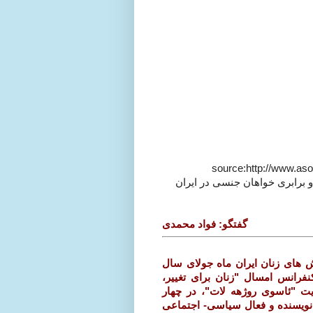
source:http://www.as
و برابری خواهان جنسی در ایران
گفتگو: فواد محمدی
هش های زنان ایران ماه جولای سال
فرانس امسال "زنان برای تغییر،
ت "ئاسوی روژهه لات"،
در چهار
 نویسنده و فعال سیاسی- اجتماعی