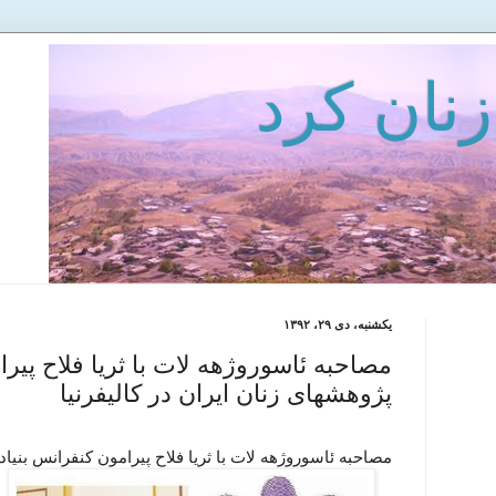
زنان كرد
یکشنبه، دی ۲۹، ۱۳۹۲
مصاحبه ئاسوروژهه لات با ثریا فلاح پیرا
پژوهشهای زنان ایران در کالیفرنیا
مصاحبه ئاسوروژهه لات با ثریا فلاح پیرامون کنفرانس بنیاد 