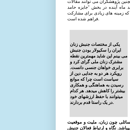
مچنین پژوهشگران می توانند مقالات
 ماه آینده در بخش "جایزه حامد
که زمینه های زیادی برای مشارکت
فراهم شده است.
یکی از مختصات جنبش زنان
ایران را سکیولار بودن جنبش
می بینم این شاید مهمترین نقطه
مشترک زنان ملی گرای کرد و
برابری خواهان جنسی دانست.
رویکرد هر دو به جدایی دین از
سیاست است چرا که موانع
رسیدن به هماهنگی و همکاری
بیشتر را کاهش میدهد. هر کدام
میتوانند با حفظ ارزشهای خود
در یک راستا قدم بردارند.
 مسائلی چون زبان، ملیت و موقعیت
اشد. نگاه و ارتباط فعالان جنبش