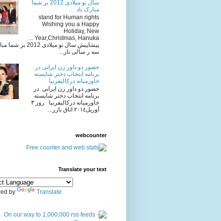
سال نو میلادی 2012 بر شما
مبارک باد
stand for Human rights
Wishing you a Happy
Holiday, New
Year,Christmas, Hanuka ...
پیشاپیش سال نو میلادی 2012 
سه ر سالی تاز...
حضور دو داور زن ایرانی در
برنامه انتخاب دختر شایسته
خاورمیانه درکالیفرنیا
حضور دو داور زن ایرانی در
برنامه انتخاب دختر شایسته
خاورمیانه درکالیفرنیا روز ٣
آوريل٢٠١٤ اتاق بازر...
webcounter
Translate your text
ed by
Translate