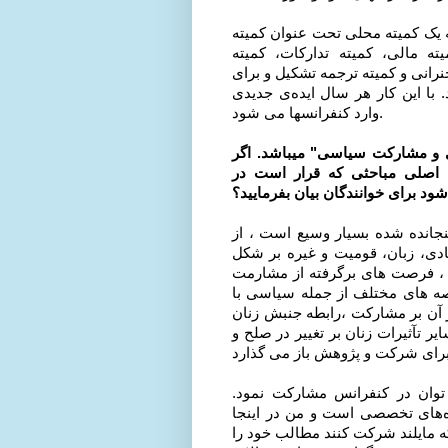
ه یک کمیته محلی تحت عنوان کمیته
ته مالی، کمیته تدارکات، کمیته
نرانی و کمیته ترجمه تشکیل و برای
با این کار هر سال ایده‌ی جدیدی
وارد کنفرانسها می شود.
ی و مشارکت سیاسی" میباشد. اگر
ی اصلی مباحثی که قرار است در
شود برای خوانندگان بیان بفرمایید؟
انده شده بسیار وسیع است ، از
دی، زبان، قومیت و غیره بر شکل
 ، فرصت های برگرفته از مشارمت
صه های مختلف از جمله سیاسی با
ر آن بر مشارکت ،رابطه جنبش زنان
 تآثیرات زنان بر تغییر در صلح و
 توان در کنفرانس مشارکت نمود.
‌های تخصصی است و من در اینجا
ه مایلند شرکت کنند مطالب خود را