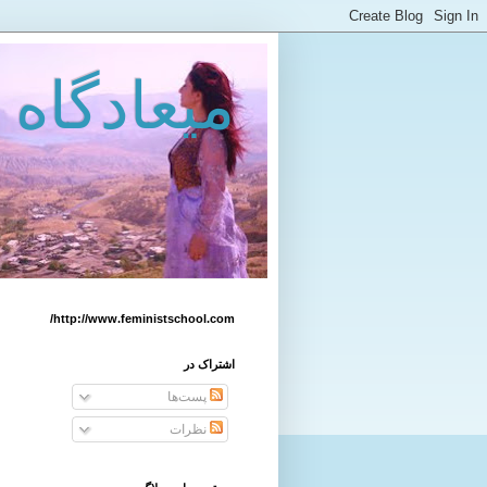
میعادگاه 
http://www.feministschool.com/
اشتراک در
پست‌ها
نظرات