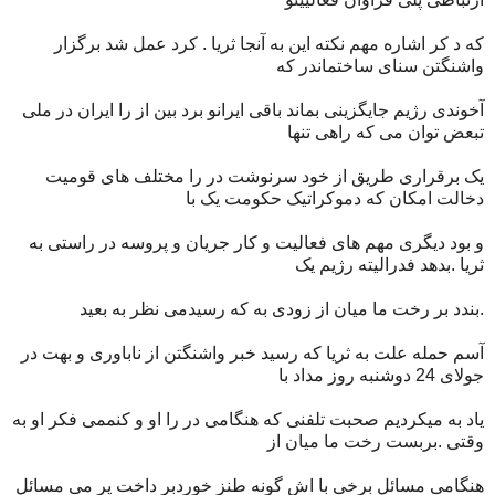
که د کر اشاره مهم نکته این به آنجا ثریا . کرد عمل شد برگزار
واشنگتن سنای ساختماندر که
آخوندی رژیم جایگزینی بماند باقی ایرانو برد بین از را ایران در ملی
تبعض توان می که راهی تنها
یک برقراری طریق از خود سرنوشت در را مختلف های قومیت
دخالت امکان که دموکراتیک حکومت یک با
و بود دیگری مهم های فعالیت و کار جریان و پروسه در راستی به
ثریا .بدهد فدرالیته رژیم یک
.بندد بر رخت ما میان از زودی به که رسیدمی نظر به بعید
آسم حمله علت به ثریا که رسید خبر واشنگتن از ناباوری و بهت در
جولای 24 دوشنبه روز مداد با
یاد به میکردیم صحبت تلفنی که هنگامی در را او و کنممی فکر او به
وقتی .بربست رخت ما میان از
هنگامی مسائل برخی با اش گونه طنز خوردبر داخت پر می مسائل