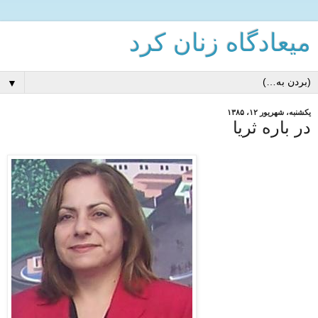
میعادگاه زنان كرد
▼
یکشنبه، شهریور ۱۲، ۱۳۸۵
در باره ثريا