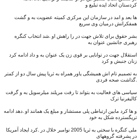
کردستان اتحاد ایده تبلیغ و
ها بعد و امد در سازمان این مرکزی کمیته عضویت به و گشت
همفکرانش درمیان وی سریع
بشر حقوق برای تلاش جهت در را راهش او .شد انتخاب کنگره
رهبری جانشین عنوان به
استقلال جهت در توانایی بر قوی زن یک عنوان به و داد ادامه کرد
زنان جنبش و کرد
به تصمیم تام اش همیشگی یاور همراه به ثریا پیش سال دو از کمتر
.گذاشت صحه فردی
سیاسی های فعالیت به بتواند تا رفت مریلند میلرسویل به و گرفت
کالیفرنیا ترک
و ها کرد مابین ارتباطی پلی مستشار و مبلغ یک همانند او .دهد ادامه
تریگسترده شکل به خود
ملی کنگره با سختی به ثریا 2005 نوامبر خلال در .کرد ایجاد آمریکا
در پشرفته گروههای