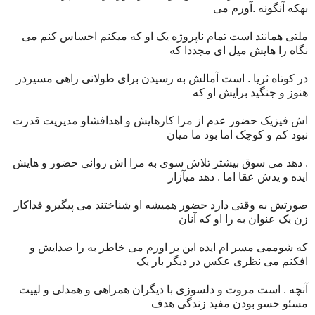
بهکه آنگونه .آورم می
ملتی همانند است تمام ناپروژه یک او که میکنم احساس کنم می
نگاه را هایش میل ای مجددا که
در کوتاه ثریا . است آمالش به رسیدن برای طولانی راهی مسیردر
هنوز و جنگید برایش او که
اش فیزیک حضور عدم از مرا کارهایش و اهدافشاو مدیریت قدرت
نبود کم و کوچک اما بود ما میان
. دهد می سوق بیشتر تلاش سوی به مرا اش روانی حضور و هایش
ایده و یدش عقا اما . دهد میآزار
صورتش به وقتی دارد حضور همیشه او شناختند می پیگیرو فداکار
زن یک عنوان به را او که آنان
که شوممی مسر ام ایده این بر اورم می خاطر به را صدایش و
افکنم می نظری عکس در دیگر بار یک
آنچه . است مروت و دلسوزی با دیگران همراهی و همدلی و لییت
مسئو حسو بودن مفید زندگی هدف