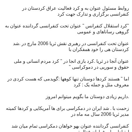
روابط مسئول عنوان به و کرد فعالیت عراق کردستان در
کنفرانسی برگزاری و تدارک جهت کرد
"کرد استقلال کنفرانس " عنوان تحت کنفرانسی گرداننده عنوان به
گروهی رساناهای و عمومی
عنوان تحت کنفرانسی در رهبری نقش ثریا 2006 مارچ در .شد
کردستان هی را خود همفکران با
عنوان آنجا در ثریا .کرد بازی انجا در " کرد مردم انسانی و ملی
حقوق و سوریی در دموکراسی "
اما " هستند کردها دوستان تنها کوهها :گویدمی که هست کردی در
معروف مثل و جمله یک : کرد
.داریم زیادی دوستان ما بگویم میتوانم امروز
زحمت با . شد ایران در دمکراسی برای ها آمریکایی و کردها کمیته
مدیر ثریا 2006 سال مه ماه در
کنفرانسی گرداننده عنوان بهو خواهان دمکراسی تمام میان شد
ارتباطی پلی فراوان فعالییتو