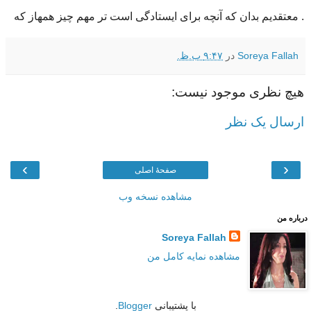
. معتقدیم بدان که آنچه برای ایستادگی است تر مهم چیز همهاز که
Soreya Fallah
در
۹:۴۷ ب.ظ.
هیچ نظری موجود نیست:
ارسال یک نظر
›
‹
صفحهٔ اصلی
مشاهده نسخه وب
درباره من
Soreya Fallah
مشاهده نمایه کامل من
با پشتیبانی
Blogger
.