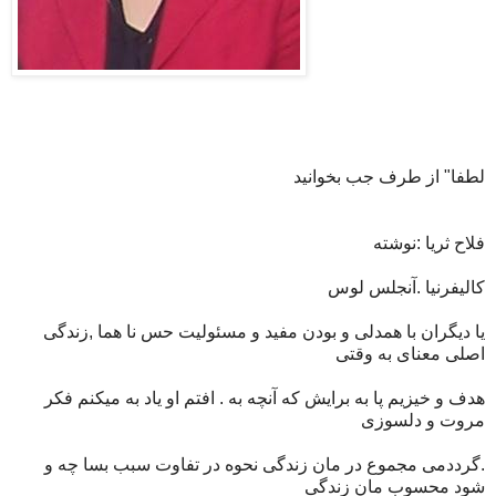
لطفا" از طرف جب بخوانيد
فلاح ثریا :نوشته
کالیفرنیا .آنجلس لوس
یا دیگران با همدلی و بودن مفید و مسئولیت حس نا هما ,زندگی
اصلی معنای به وقتی
هدف و خیزیم پا به برایش که آنچه به . افتم او یاد به میکنم فکر
مروت و دلسوزی
.گرددمی مجموع در مان زندگی نحوه در تفاوت سبب بسا چه و
شود محسوب مان زندگی