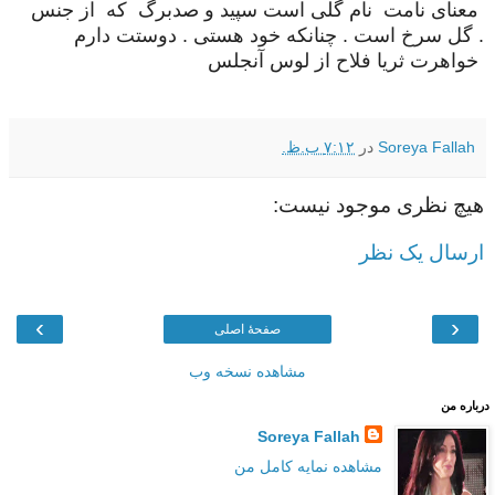
معنای نامت نام گلی است سپید و صدبرگ که از جنس
گل سرخ است . چنانکه خود هستی . دوستت دارم .
خواهرت ثریا فلاح از لوس آنجلس
Soreya Fallah
در
۷:۱۲ ب.ظ.
هیچ نظری موجود نیست:
ارسال یک نظر
›
‹
صفحهٔ اصلی
مشاهده نسخه وب
درباره من
Soreya Fallah
مشاهده نمایه کامل من