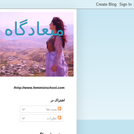
میعادگاه 
http://www.feministschool.com/
اشتراک در
پست‌ها
نظرات