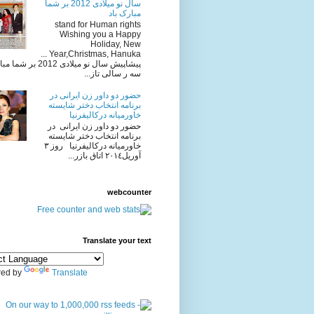
سال نو میلادی 2012 بر شما
مبارک باد
stand for Human rights
Wishing you a Happy
Holiday, New
Year,Christmas, Hanuka ...
پیشاپیش سال نو میلادی 2012 
سه ر سالی تاز...
حضور دو داور زن ایرانی در
برنامه انتخاب دختر شایسته
خاورمیانه درکالیفرنیا
حضور دو داور زن ایرانی در
برنامه انتخاب دختر شایسته
خاورمیانه درکالیفرنیا روز ٣
آوريل٢٠١٤ اتاق بازر...
webcounter
Translate your text
ed by
Translate