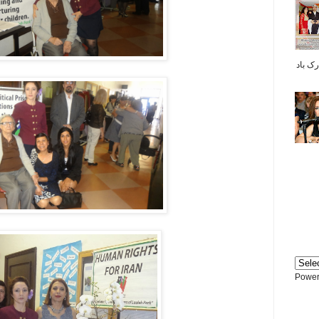
بر شما مبارک باد
Power