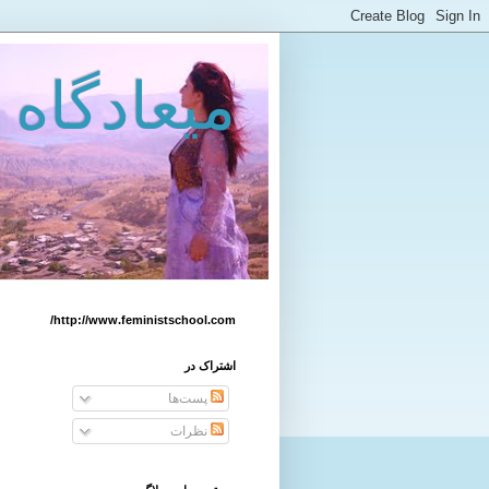
میعادگاه 
http://www.feministschool.com/
اشتراک در
پست‌ها
نظرات