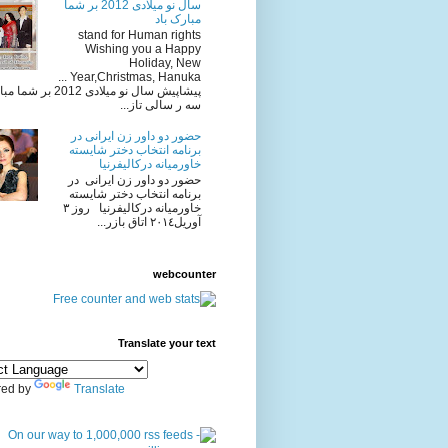
سال نو میلادی 2012 بر شما
مبارک باد
stand for Human rights
Wishing you a Happy
Holiday, New
Year,Christmas, Hanuka ...
پیشاپیش سال نو میلادی 2012 
سه ر سالی تاز...
حضور دو داور زن ایرانی در
برنامه انتخاب دختر شایسته
خاورمیانه درکالیفرنیا
حضور دو داور زن ایرانی در
برنامه انتخاب دختر شایسته
خاورمیانه درکالیفرنیا روز ٣
آوريل٢٠١٤ اتاق بازر...
webcounter
Translate your text
ed by
Translate