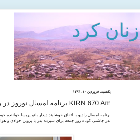
زنان كرد
یکشنبه، فروردین ۱۰، ۱۳۹۳
KIRN 670 Am برنامه امسال نوروز در رادیو-برای سیزده بدر
برنامه امسال رادیو با اتفاق خوشایند دیدار بانو پریسا خواننده خ
بدر چاشنی کوتاه روز جمعه برای سیزده بدر با پروین جوادی و هوا