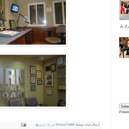
بر شما مبارک باد
Power
ارسال شده توسط
Soreya Fallah
در
۱۰:۱۰ ب.ظ.