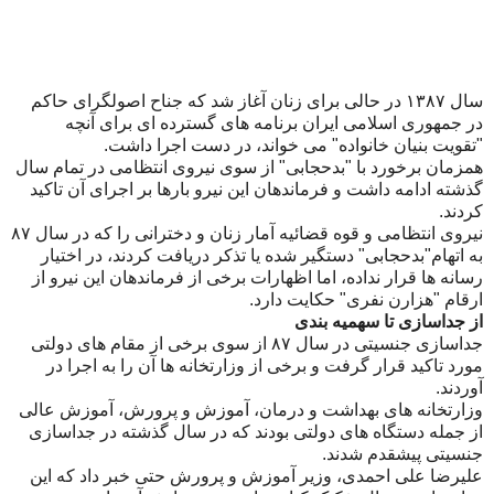
سال ۱۳۸۷ در حالی برای زنان آغاز شد که جناح اصولگرای حاکم
در جمهوری اسلامی ایران برنامه های گسترده ای برای آنچه
"تقویت بنیان خانواده" می خواند، در دست اجرا داشت.
همزمان برخورد با "بدحجابی" از سوی نیروی انتظامی در تمام سال
گذشته ادامه داشت و فرماندهان این نیرو بارها بر اجرای آن تاکید
کردند.
نیروی انتظامی و قوه قضائیه آمار زنان و دخترانی را که در سال ۸۷
به اتهام"بدحجابی" دستگیر شده یا تذکر دریافت کردند، در اختیار
رسانه ها قرار نداده، اما اظهارات برخی از فرماندهان این نیرو از
ارقام "هزارن نفری" حکایت دارد.
از جداسازی تا سهمیه بندی
جداسازی جنسیتی در سال ۸۷ از سوی برخی از مقام های دولتی
مورد تاکید قرار گرفت و برخی از وزارتخانه ها آن را به اجرا در
آوردند.
وزارتخانه های بهداشت و درمان، آموزش و پرورش، آموزش عالی
از جمله دستگاه های دولتی بودند که در سال گذشته در جداسازی
جنسیتی پیشقدم شدند.
علیرضا علی احمدی، وزیر آموزش و پرورش حتی خبر داد که این