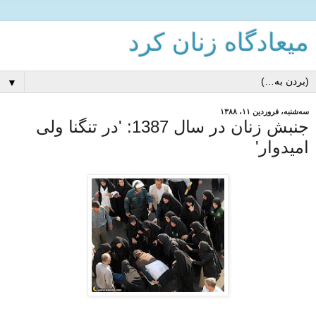
میعادگاه زنان كرد
▼
سه‌شنبه، فروردین ۱۱، ۱۳۸۸
جنبش زنان در سال 1387: 'در تنگنا ولی
امیدوار'