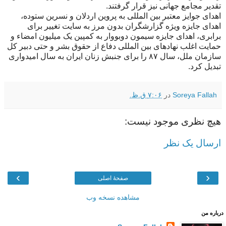
تقدیر مجامع جهانی نیز قرار گرفتند.
اهدای جوایز معتبر بین المللی به پروین اردلان و نسرین ستوده،
اهدای جایزه ویژه گزارشگران بدون مرز به سایت تغییر برای
برابری، اهدای جایزه سیمون دوبووار به کمپین یک میلیون امضاء و
حمایت اغلب نهادهای بین المللی دفاع از حقوق بشر و حتی دبیر کل
سازمان ملل، سال ۸۷ را برای جنبش زنان ایران به سال امیدواری
تبدیل کرد.
Soreya Fallah
در
۷:۰۶ ق.ظ.
هیچ نظری موجود نیست:
ارسال یک نظر
›
‹
صفحهٔ اصلی
مشاهده نسخه وب
درباره من