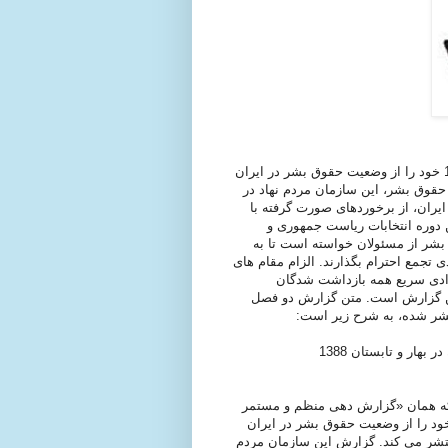
«کانون مدافعان حقوق بشر» گزارش دو فصل بهار و تابستان 1388 خود را از وضعیت حقوق بشر در ایران
حقوق بشر، این سازمان مردم نهاد در
یران، از برخوردهای صورت گرفته با
دوره انتخابات ریاست جمهوری و
بشر از مسئولان خواسته است تا به
 تجمع احترام بگذارند. الزام مقام های
آزادی سریع همه بازداشت شدگان
ین گزارش است. متن گزارش دو فصل
ار و تابستان 1388
که همان «گزارش دهی منظم و مستمر
د را از وضعیت حقوق بشر در ایران
ه دو فصل پاییز و تابستان در پایان نیمه اول سال 1388 منتشر می کند. گزارش این سازمان مردم