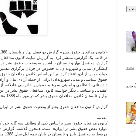
در قالب یک گزارش، منتشر کرد. به گزارش سایت کانون مدافعان 
گزارش دو فصل بهار و تابستان با اشاره به وضعیت حقوق بشر در ا
کنشگران مدنی و شهروندان، به خصوص در جریان برگزاری دهمین 
حوادث پس از آن، انتقاد کرد. بر این اساس کانون مدافعان حقوق 
حقوق سياسی و مدنی شهروندان ایرانی از جمله آزادی بيان و آزادی
ال
دادستاني، انتظامي و امنيتي به رعايت موازین دادرسی عادلانه، 
 خانم
عقیدتی و سیاسی، دیگر خواسته کانون مدافعان حقوق بشر در ا
بهار و تابستان کانون مدافعان حقوق بشر که در مهر ماه 1388 منتشر شده، به شرح زیر است:
گزارش کانون مدافعان حقوق بشر از وضعیت حقوق بشر در ایران در به
مقدمه
کانون مدافعان حقوق بشر براساس یکی از وظایف سه گانه خود 
موارد نقض حقوق بشر در ایران» است، همچون گذشته، گزارش خو
...
مربوط ب