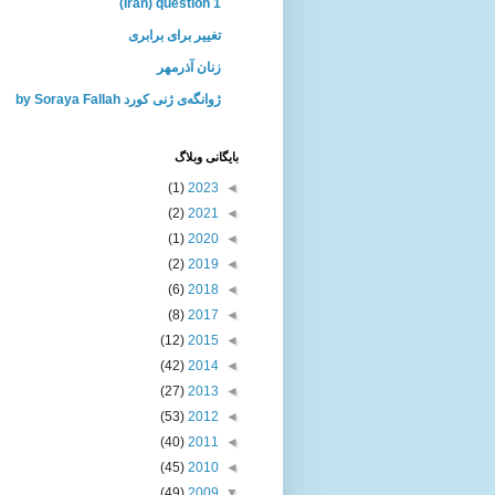
(Iran) question 1
تغییر برای برابری
زنان آذرمهر
ژوانگه‌ی ژنی كورد by Soraya Fallah
بايگانی وبلاگ
(1)
2023
◄
(2)
2021
◄
(1)
2020
◄
(2)
2019
◄
(6)
2018
◄
(8)
2017
◄
(12)
2015
◄
(42)
2014
◄
(27)
2013
◄
(53)
2012
◄
(40)
2011
◄
(45)
2010
◄
(49)
2009
▼