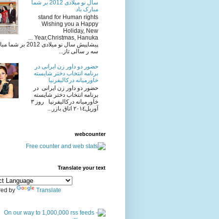
سال نو میلادی 2012 بر شما
مبارک باد
stand for Human rights
Wishing you a Happy
Holiday, New
Year,Christmas, Hanuka ...
پیشاپیش سال نو میلادی 2012 
سه ر سالی تاز...
حضور دو داور زن ایرانی در
برنامه انتخاب دختر شایسته
خاورمیانه درکالیفرنیا
حضور دو داور زن ایرانی در
برنامه انتخاب دختر شایسته
خاورمیانه درکالیفرنیا روز ٣
آوريل٢٠١٤ اتاق بازر...
webcounter
Translate your text
ed by
Translate