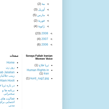
◄
مهٔ
(2)
◄
آوریل
(3)
◄
مارس
(5)
◄
فوریهٔ
(2)
◄
ژانویهٔ
(4)
(23)
2008
◄
(4)
2007
◄
(6)
2006
◄
Soraya Fallah Iranian
صفحات
Women Voice
Home
ثریا فلاح
(1)
روز زن
Human Rights in
ab Jalalian
(1)
Iran
زینب جلالیان
(1)
kurd_rug2.jpg
 Alam Hooli
در باره ثریا ف
برنامه ها و
سخنرانی
فعالیت های
اجتمایی برا
مدنی