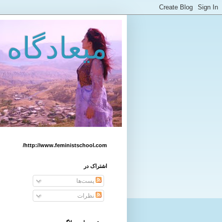
میعادگاه 
http://www.feministschool.com/
اشتراک در
پست‌ها
نظرات