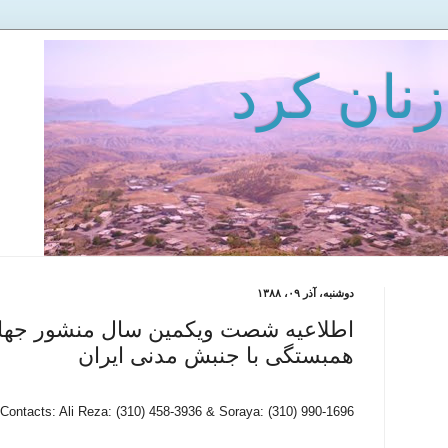
زنان كرد
دوشنبه، آذر ۰۹، ۱۳۸۸
اطلاعیه شصت ویکمین سال منشور جها
همبستگی با جنبش مدنی ایران
Contacts: Ali Reza: (310) 458-3936 & Soraya: (310) 990-1696