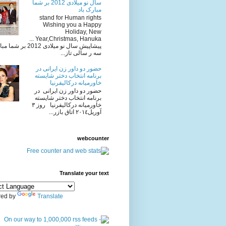
سال نو میلادی 2012 بر شما
مبارک باد
stand for Human rights
Wishing you a Happy
Holiday, New
Year,Christmas, Hanuka ...
پیشاپیش سال نو میلادی 2012 
سه ر سالی تاز...
حضور دو داور زن ایرانی در
برنامه انتخاب دختر شایسته
خاورمیانه درکالیفرنیا
حضور دو داور زن ایرانی در
برنامه انتخاب دختر شایسته
خاورمیانه درکالیفرنیا روز ٣
آوريل٢٠١٤ اتاق بازر...
webcounter
Translate your text
ed by
Translate