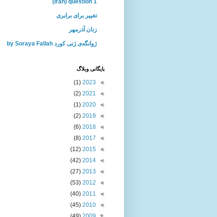
(Iran) question 1
تغییر برای برابری
زنان آذرمهر
ژوانگه‌ی ژنی كورد by Soraya Fallah
بايگانی وبلاگ
(1)
2023
◄
(2)
2021
◄
(1)
2020
◄
(2)
2019
◄
(6)
2018
◄
(8)
2017
◄
(12)
2015
◄
(42)
2014
◄
(27)
2013
◄
(53)
2012
◄
(40)
2011
◄
(45)
2010
◄
(49)
2009
▼