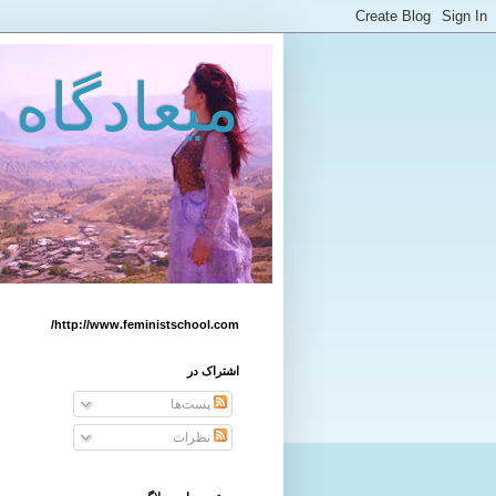
میعادگاه 
http://www.feministschool.com/
اشتراک در
پست‌ها
نظرات