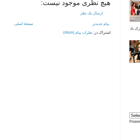
هیچ نظری موجود نیست:
ارسال یک نظر
پیام جدیدتر
صفحهٔ اصلی
بر شما مبارک باد
اشتراک در:
نظرات پیام (Atom)
Power