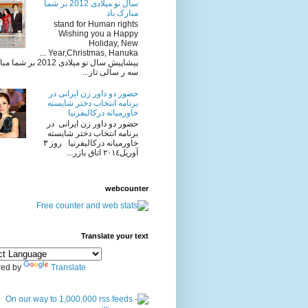
سال نو میلادی 2012 بر شما
مبارک باد
stand for Human rights
Wishing you a Happy
Holiday, New
Year,Christmas, Hanuka ...
پیشاپیش سال نو میلادی 2012 
سه ر سالی تاز...
حضور دو داور زن ایرانی در
برنامه انتخاب دختر شایسته
خاورمیانه درکالیفرنیا
حضور دو داور زن ایرانی در
برنامه انتخاب دختر شایسته
خاورمیانه درکالیفرنیا روز ٣
آوريل٢٠١٤ اتاق بازر...
webcounter
Translate your text
ed by
Translate