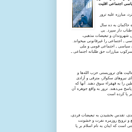
سیاسی اجتماعی اقلیت
، مبارزه علیه ترور
ه حاکمان به ده سال
طناب دار سپرد. بی
 شهروندان و تبعیضات مذهبی،
ی ـ اجتماعی را غیرقانونی میخواند.
ان سیاسی ـ اجتماعی قومی و ملی
 سرکوب مبارزات حق طلبانه اجتماعی ـ
لیت های تروریستی حزب الله‌ها و
ی نیروهای سکولار، مترقی و آزادی
را به قهقراء سوق دهند. آنها که
اسخ می‌دهند. ترور به واقع جوهره آن
ندی، تقدس بخشیدن به تبعیضات فردی،
یغ و ترویج روزمره نفرت و خشونت
است که اینان به نام اسلام بر پا