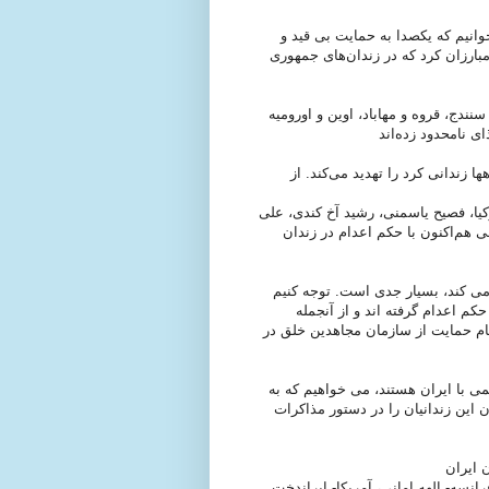
وانیم که یکصدا به حمایت بی قید و
ارزان کرد که در زندان‌های جمهوری
تن از زندانیان مرد و زن سنندج، قروه و مهاباد، اوین و اورومیه
 زندانی کرد را تهدید می‌کند. از
یا، فصیح یاسمنی، رشید آخ کندی، علی
 هم‌اکنون با حکم اعدام در زندان
 می کند، بسیار جدی است. توجه کنیم
کم اعدام گرفته اند و از آنجمله
ام حمایت از سازمان مجاهدین خلق در
ی با ایران هستند، می خواهیم که به
ین زندانیان را در دستور مذاکرات
 ایران
رانسه- الهه امانی، آمریکا- ایراندخت