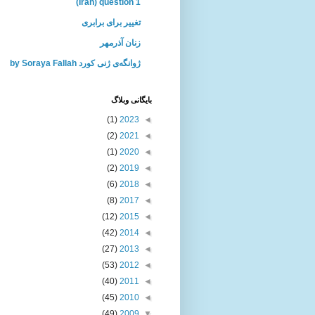
(Iran) question 1
تغییر برای برابری
زنان آذرمهر
ژوانگه‌ی ژنی كورد by Soraya Fallah
بايگانی وبلاگ
(1)
2023
◄
(2)
2021
◄
(1)
2020
◄
(2)
2019
◄
(6)
2018
◄
(8)
2017
◄
(12)
2015
◄
(42)
2014
◄
(27)
2013
◄
(53)
2012
◄
(40)
2011
◄
(45)
2010
◄
(49)
2009
▼