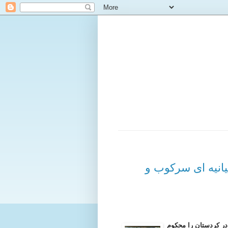
یانیه ای سرکوب و
 در کردستان را محکوم