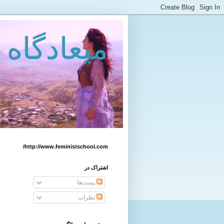
میعادگاه 
http://www.feministschool.com/
اشتراک در
پست‌ها
نظرات