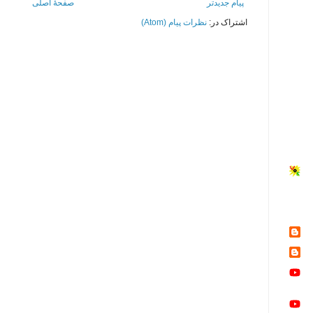
پیام جدیدتر
صفحهٔ اصلی
اشتراک در:
نظرات پیام (Atom)