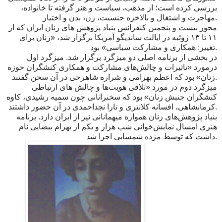
بررسی کرده است؛ از مذهب، سیاست و هنر گرفته تا خانواده،
مهاجرت و اشتغال و بالاخره جنسیت، زن، بدن و اختیار.
محور بیست و پنجمین کنفرانس بنیاد پژوهش های زنان ایران که از
۱۱ تا ۱۳ ژوئیه در ایالت ساندیگو آمریکا برگزار شد، «زنان برای
تغییر: همکاری و مشارکت سیاسی» بود.
در بخشی از برنامه اصلی دو میزگرد برگزار شد. میزگرد اول
درمورد «تاثیرات و چالش‌های مشارکت و همکاری کنشگران حوزه
زنان» بود که اعظم بهرامی و شراره شاهرخی در آن سخن گفتند.
میزگرد دوم در مورد «تلاقی هویت‌ها و چالش های ارتباطی
کنشگران جنبش زنان» بود که سخنرانانی چون سمیه رشیدی، کاوه
کرمانشاهی، افسانه کلانتری و تارا نجداحمدی در آن حضور داشتند.
بنیاد پژوهش‌های زنان همواره میهمانانی نیز از ایران دارد. برنامه
هنری امسال نمایش‌خوانی شب هزار و یکم از بهرام بیضایی نام
داشت که توسط مژده شمسایی اجرا شد.