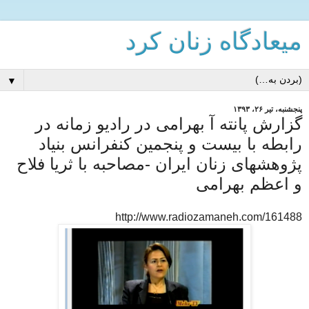
میعادگاه زنان كرد
▼
پنجشنبه، تیر ۲۶، ۱۳۹۳
گزارش پانته آ بهرامی در رادیو زمانه در
رابطه با بیست و پنجمین کنفرانس بنیاد
پژوهشهای زنان ایران -مصاحبه با ثریا فلاح
و اعظم بهرامی
http://www.radiozamaneh.com/161488