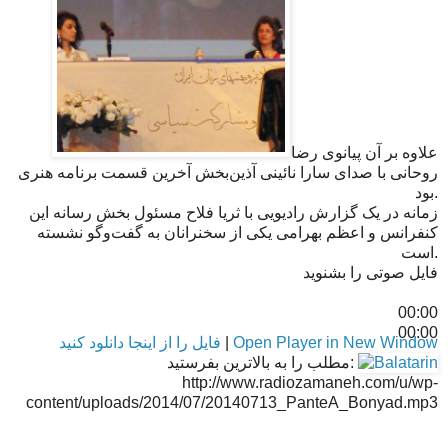
علاوه بر آن پیانوی رضا
روحانی با صدای سارا نائینی آذین‌بخش آخرین قسمت برنامه هنری
بود.
زمانه در یک گزارش رادیویی با ثریا فلاح مسئول بخش رسانه این
کنفرانس و اعظم بهرامی یکی از سخنرانان به گفت‌وگو نشسته
است.
فایل صوتی را بشنوید
00:00
00:00
Open Player in New Window
|
فایل را از اینجا دانلود کنید
مطلب را به بالاترین بفرستید:
http://www.radiozamaneh.com/u/wp-
content/uploads/2014/07/20140713_PanteA_Bonyad.mp3