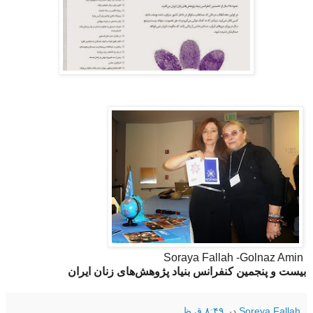
Soraya Fallah -Golnaz Amin
بیست و پنجمین کنفرانس بنیاد پژوهش‌های زنان ایران
Soreya Fallah
در
۸:۴۹ ق.ظ.