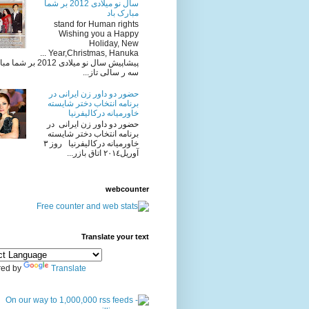
سال نو میلادی 2012 بر شما
مبارک باد
stand for Human rights
Wishing you a Happy
Holiday, New
Year,Christmas, Hanuka ...
پیشاپیش سال نو میلادی 2012 
سه ر سالی تاز...
حضور دو داور زن ایرانی در
برنامه انتخاب دختر شایسته
خاورمیانه درکالیفرنیا
حضور دو داور زن ایرانی در
برنامه انتخاب دختر شایسته
خاورمیانه درکالیفرنیا روز ٣
آوريل٢٠١٤ اتاق بازر...
webcounter
Translate your text
ed by
Translate