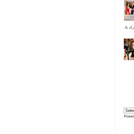
بر شما مبارک باد
Power