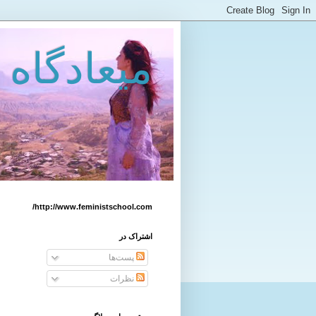
میعادگاه 
http://www.feministschool.com/
اشتراک در
پست‌ها
نظرات