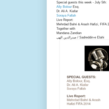
Special guests this week - July 5th:
Ally Bolour
Esq.
Dr. Ali A. Kiafar
Soraya Fallah
Live Report:
Mehrdad Bahri & Arash Hafizi, FIFA 2
Together with
Mandana Zandian
صدرالدین الهی / Sadreddin-e Elahi